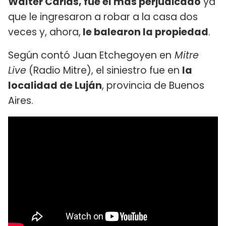
Walter Carias, fue el más perjudicado
ya
que le ingresaron a robar a la casa dos
veces y, ahora,
le balearon la propiedad
.
Según contó Juan Etchegoyen en
Mitre
Live
(Radio Mitre), el siniestro fue en
la
localidad de Luján
, provincia de Buenos
Aires.