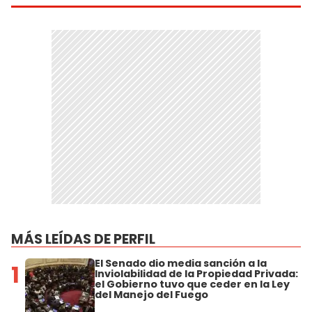
MÁS LEÍDAS DE PERFIL
El Senado dio media sanción a la
1
Inviolabilidad de la Propiedad Privada:
el Gobierno tuvo que ceder en la Ley
del Manejo del Fuego