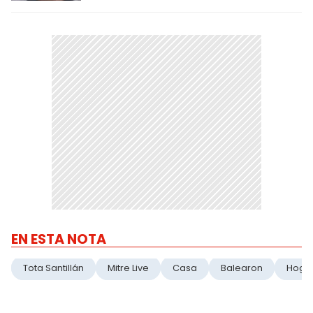
EN ESTA NOTA
Tota Santillán
Mitre Live
Casa
Balearon
Hoga