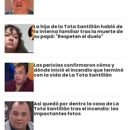
La hija de la Tota Santillán habló de
la interna familiar tras la muerte de
su papá: "Respeten el duelo"
Las pericias confirmaron cómo y
dónde inició el incendio que terminó
con la vida de La Tota Santillán
Así quedó por dentro la casa de La
Tota Santillán tras el incendio: las
impactantes fotos