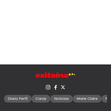
Diario Perfil
Caras
Noticias
Marie Claire
Fo