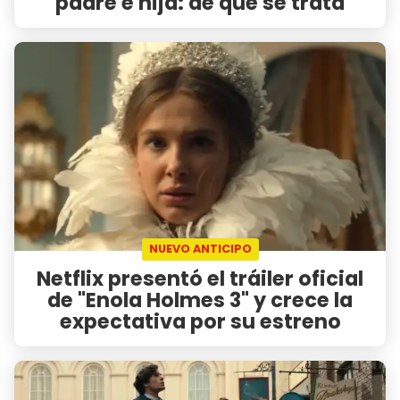
padre e hija: de qué se trata
NUEVO ANTICIPO
Netflix presentó el tráiler oficial
de "Enola Holmes 3" y crece la
expectativa por su estreno