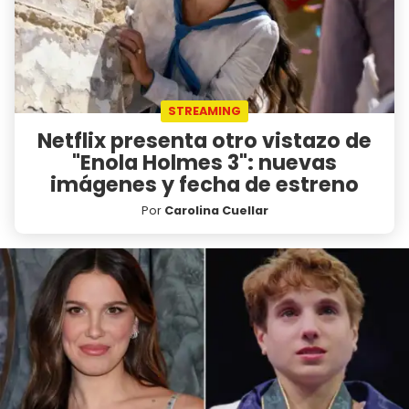
STREAMING
Netflix presenta otro vistazo de
"Enola Holmes 3": nuevas
imágenes y fecha de estreno
Por
Carolina Cuellar