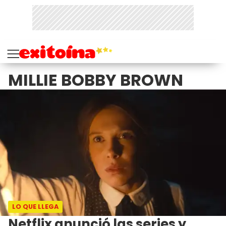
MILLIE BOBBY BROWN
LO QUE LLEGA
Netflix anunció las series y