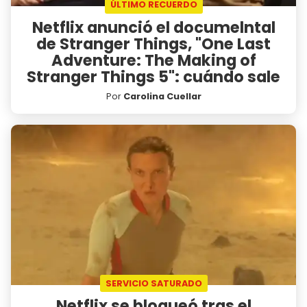
ÚLTIMO RECUERDO
Netflix anunció el documelntal
de Stranger Things, "One Last
Adventure: The Making of
Stranger Things 5": cuándo sale
Por
Carolina Cuellar
SERVICIO SATURADO
Netflix se bloqueó tras el