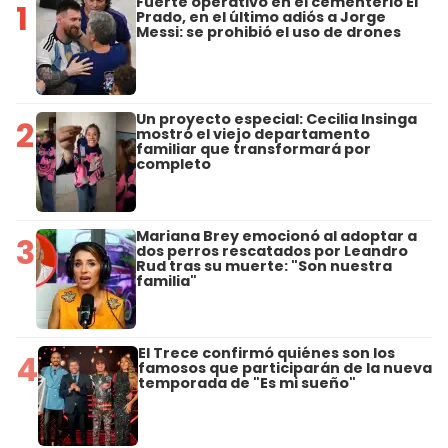
Fuerte operativo en el cementerio El
1
Prado, en el último adiós a Jorge
Messi: se prohibió el uso de drones
Un proyecto especial: Cecilia Insinga
2
mostró el viejo departamento
familiar que transformará por
completo
Mariana Brey emocionó al adoptar a
3
dos perros rescatados por Leandro
Rud tras su muerte: "Son nuestra
familia"
El Trece confirmó quiénes son los
4
famosos que participarán de la nueva
temporada de "Es mi sueño"