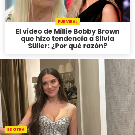
FUE VIRAL
El video de Millie Bobby Brown
que hizo tendencia a Silvia
Süller: ¿Por qué razón?
ES OTRA