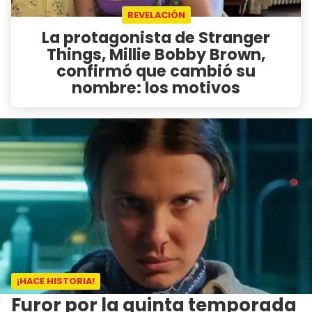
REVELACIÓN
La protagonista de Stranger
Things, Millie Bobby Brown,
confirmó que cambió su
nombre: los motivos
¡HACE HISTORIA!
Furor por la quinta temporada