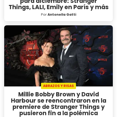
para diciembre: Stranger
Things, LALI, Emily en París y más
Por
Antonella Gatti
ABRAZOS Y RISAS
Millie Bobby Brown y David
Harbour se reencontraron en la
premiere de Stranger Things y
pusieron fin a la polémica