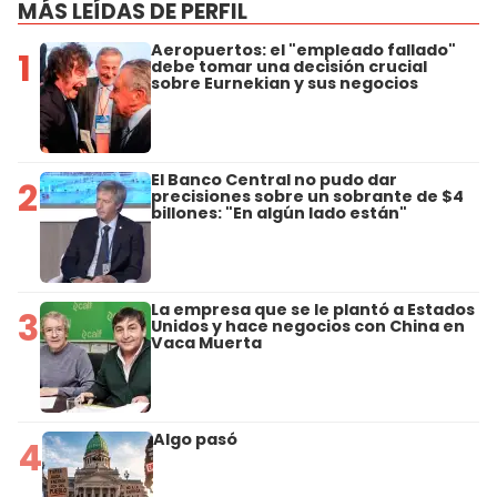
MÁS LEÍDAS DE PERFIL
Aeropuertos: el "empleado fallado"
1
debe tomar una decisión crucial
sobre Eurnekian y sus negocios
El Banco Central no pudo dar
2
precisiones sobre un sobrante de $4
billones: "En algún lado están"
La empresa que se le plantó a Estados
3
Unidos y hace negocios con China en
Vaca Muerta
Algo pasó
4