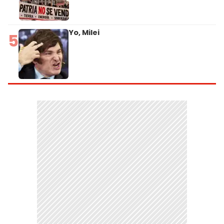
Yo, Milei
5