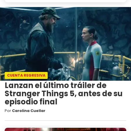
CUENTA REGRESIVA
Lanzan el último tráiler de
Stranger Things 5, antes de su
episodio final
Por
Carolina Cuellar