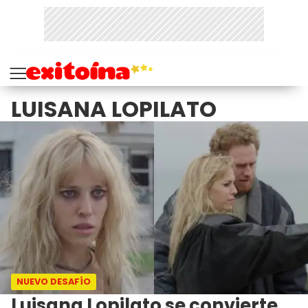
LUISANA LOPILATO
NUEVO DESAFÍO
Luisana Lopilato se convierte