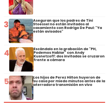
Aseguran que los padres de Tini
3
Stoessel no están invitados al
casamiento con Rodrigo De Paul: "Ya
están avisados"
Escándalo en la grabación de "PH,
4
Podemos Hablar" con Andy
Kusnetzoff: dos invitadas se cruzaron
frente a cámara
Los hijos de Perez Hilton huyeron de
5
su casa por miedo minutos antes de la
aterradora transmisión en vivo