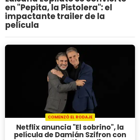
en "Pepita, la Pistolera": el
impactante trailer de la
película
COMENZÓ EL RODAJE
Netflix anuncia "El sobrino", la
película de Damián Szifron con