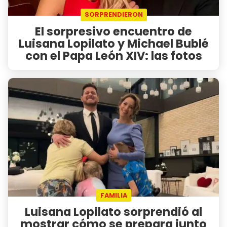
SORPRENDIERON
El sorpresivo encuentro de
Luisana Lopilato y Michael Bublé
con el Papa León XIV: las fotos
FAMILIA
Luisana Lopilato sorprendió al
mostrar cómo se prepara junto