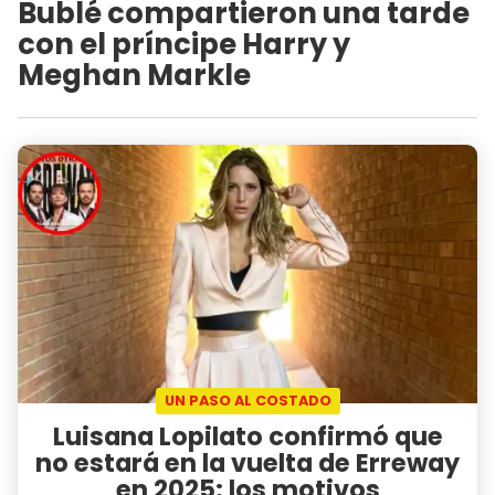
Bublé compartieron una tarde
con el príncipe Harry y
Meghan Markle
UN PASO AL COSTADO
Luisana Lopilato confirmó que
no estará en la vuelta de Erreway
en 2025: los motivos