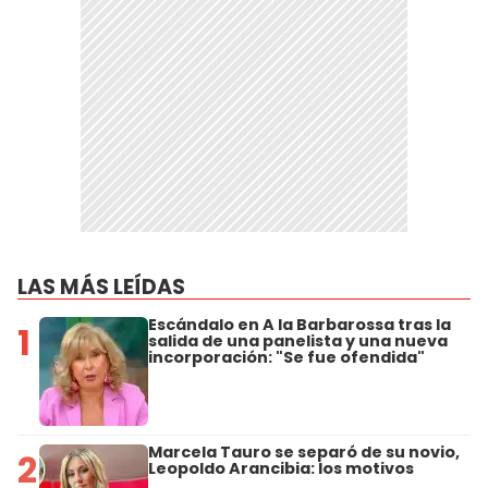
LAS MÁS LEÍDAS
Escándalo en A la Barbarossa tras la
1
salida de una panelista y una nueva
incorporación: "Se fue ofendida"
Marcela Tauro se separó de su novio,
2
Leopoldo Arancibia: los motivos