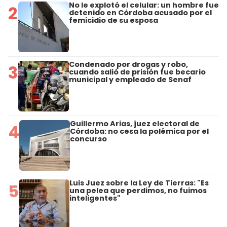
No le explotó el celular: un hombre fue
2
detenido en Córdoba acusado por el
femicidio de su esposa
Condenado por drogas y robo,
3
cuando salió de prisión fue becario
municipal y empleado de Senaf
Guillermo Arias, juez electoral de
4
Córdoba: no cesa la polémica por el
concurso
Luis Juez sobre la Ley de Tierras: "Es
5
una pelea que perdimos, no fuimos
inteligentes"