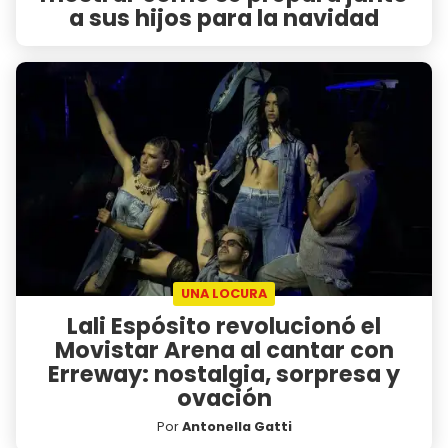
a sus hijos para la navidad
UNA LOCURA
Lali Espósito revolucionó el
Movistar Arena al cantar con
Erreway: nostalgia, sorpresa y
ovación
Por
Antonella Gatti