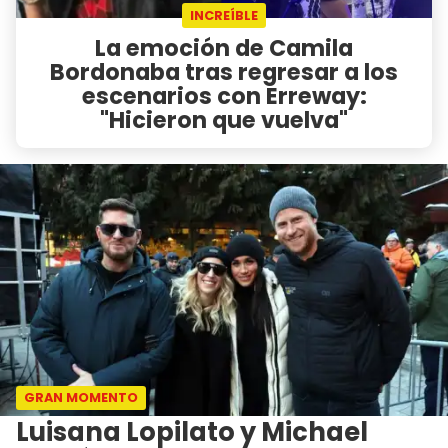
INCREÍBLE
La emoción de Camila
Bordonaba tras regresar a los
escenarios con Erreway:
"Hicieron que vuelva"
GRAN MOMENTO
Luisana Lopilato y Michael