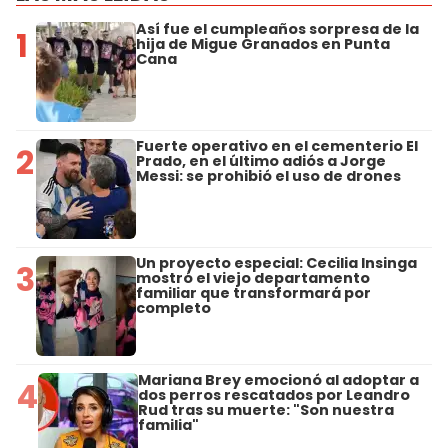
Así fue el cumpleaños sorpresa de la
1
hija de Migue Granados en Punta
Cana
Fuerte operativo en el cementerio El
2
Prado, en el último adiós a Jorge
Messi: se prohibió el uso de drones
Un proyecto especial: Cecilia Insinga
3
mostró el viejo departamento
familiar que transformará por
completo
Mariana Brey emocionó al adoptar a
4
dos perros rescatados por Leandro
Rud tras su muerte: "Son nuestra
familia"