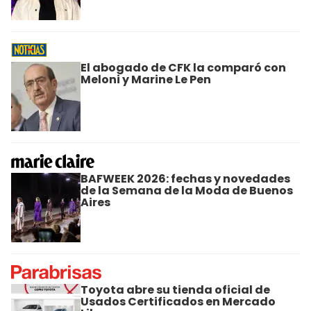
El abogado de CFK la comparó con
Meloni y Marine Le Pen
BAFWEEK 2026: fechas y novedades
de la Semana de la Moda de Buenos
Aires
Toyota abre su tienda oficial de
Usados Certificados en Mercado