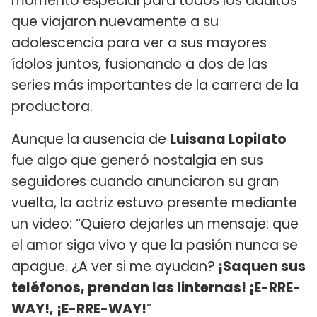
momento especial para todos los adultos
que viajaron nuevamente a su
adolescencia para ver a sus mayores
ídolos juntos, fusionando a dos de las
series más importantes de la carrera de la
productora.
Aunque la ausencia de
Luisana Lopilato
fue algo que generó nostalgia en sus
seguidores cuando anunciaron su gran
vuelta, la actriz estuvo presente mediante
un video: “Quiero dejarles un mensaje: que
el amor siga vivo y que la pasión nunca se
apague. ¿A ver si me ayudan?
¡Saquen sus
teléfonos, prendan las linternas! ¡E-RRE-
WAY!, ¡E-RRE-WAY!
”