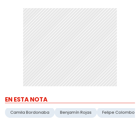
EN ESTA NOTA
Camila Bordonaba
Benjamín Rojas
Felipe Colombo