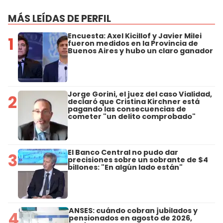
MÁS LEÍDAS DE PERFIL
Encuesta: Axel Kicillof y Javier Milei
1
fueron medidos en la Provincia de
Buenos Aires y hubo un claro ganador
Jorge Gorini, el juez del caso Vialidad,
2
declaró que Cristina Kirchner está
pagando las consecuencias de
cometer "un delito comprobado"
El Banco Central no pudo dar
3
precisiones sobre un sobrante de $4
billones: "En algún lado están"
ANSES: cuándo cobran jubilados y
4
pensionados en agosto de 2026,