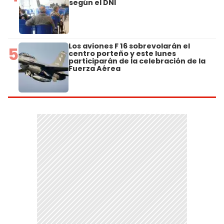
según el DNI
Los aviones F 16 sobrevolarán el
5
centro porteño y este lunes
participarán de la celebración de la
Fuerza Aérea