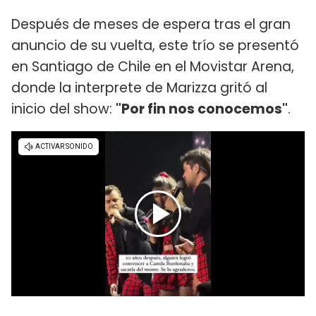
Después de meses de espera tras el gran
anuncio de su vuelta, este trío se presentó
en Santiago de Chile en el Movistar Arena,
donde la interprete de Marizza gritó al
inicio del show:
"Por fin nos conocemos"
.