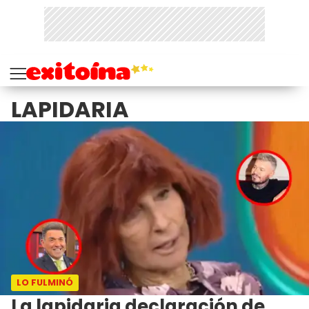
LAPIDARIA
LO FULMINÓ
La lapidaria declaración de