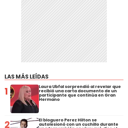
LAS MÁS LEÍDAS
Laura Ubfal sorprendió al revelar que
1
recibió una carta documento de un
participante que continúa en Gran
Hermano
El bloguero Perez Hilton se
2
autolesionó con un cuchillo durante