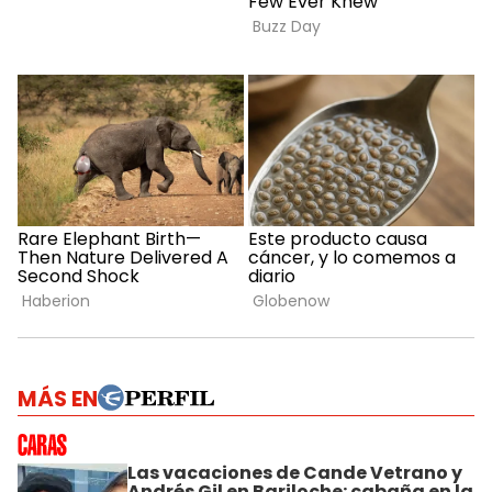
MÁS EN
Las vacaciones de Cande Vetrano y
Andrés Gil en Bariloche: cabaña en la