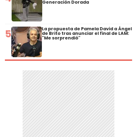
Generación Dorada
La propuesta de Pamela David a Ángel
5
de Brito tras anunciar el final de LAM:
"Me sorprendió"