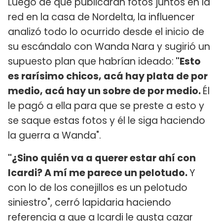
Luego de que publicaran fotos juntos en la
red en la casa de Nordelta, la influencer
analizó todo lo ocurrido desde el inicio de
su escándalo con Wanda Nara y sugirió un
supuesto plan que habrían ideado:
"Esto
es rarísimo chicos, acá hay plata de por
medio, acá hay un sobre de por medio.
Él
le pagó a ella para que se preste a esto y
se saque estas fotos y él le siga haciendo
la guerra a Wanda".
"¿Sino quién va a querer estar ahí con
Icardi? A mí me parece un pelotudo.
Y
con lo de los conejillos es un pelotudo
siniestro", cerró lapidaria haciendo
referencia a que a Icardi le gusta cazar