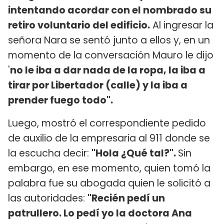
intentando acordar con el nombrado su
retiro voluntario del edificio.
Al ingresar la
señora Nara se sentó junto a ellos y, en un
momento de la conversación Mauro le dijo
'
n
o le iba a dar nada de la ropa, la iba a
tirar por Libertador (calle) y la iba a
prender fuego todo".
Luego, mostró el correspondiente pedido
de auxilio de la empresaria al 911 donde se
la escucha decir:
"Hola ¿Qué tal?".
Sin
embargo, en ese momento, quien tomó la
palabra fue su abogada quien le solicitó a
las autoridades:
"Recién pedí un
patrullero. Lo pedí yo la doctora Ana