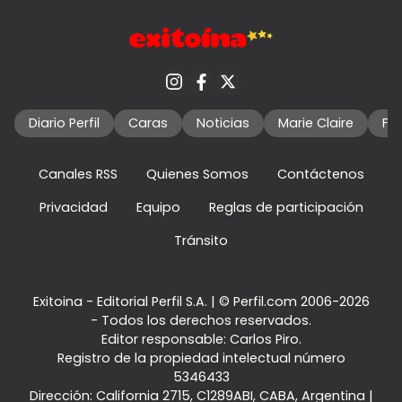
Diario Perfil
Caras
Noticias
Marie Claire
Fo
Canales RSS
Quienes Somos
Contáctenos
Privacidad
Equipo
Reglas de participación
Tránsito
Exitoina - Editorial Perfil S.A.
| © Perfil.com 2006-2026
- Todos los derechos reservados.
Editor responsable: Carlos Piro.
Registro de la propiedad intelectual número
5346433
Dirección:
California 2715
,
C1289ABI
,
CABA, Argentina
|