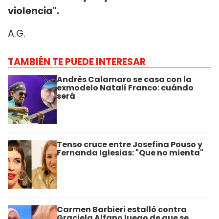
violencia".
A.G.
TAMBIÉN TE PUEDE INTERESAR
Andrés Calamaro se casa con la
exmodelo Natalí Franco: cuándo
será
Tenso cruce entre Josefina Pouso y
Fernanda Iglesias: "Que no mienta"
Carmen Barbieri estalló contra
Graciela Alfano luego de que se