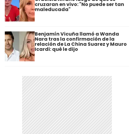
cruzaran en vivo: "No puede ser tan
maleducada"
Benjamín Vicuña llamó a Wanda
Nara tras la confirmación de la
relación de La China Suarez y Mauro
Icardi: qué le dijo