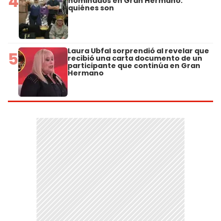
4
nominados en Gran Hermano:
quiénes son
Laura Ubfal sorprendió al revelar que
5
recibió una carta documento de un
participante que continúa en Gran
Hermano