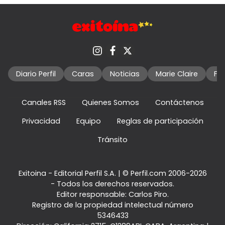
Diario Perfil
Caras
Noticias
Marie Claire
Fo
Canales RSS
Quienes Somos
Contáctenos
Privacidad
Equipo
Reglas de participación
Tránsito
Exitoina - Editorial Perfil S.A.
| © Perfil.com 2006-2026
- Todos los derechos reservados.
Editor responsable: Carlos Piro.
Registro de la propiedad intelectual número
5346433