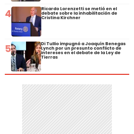
Ricardo Lorenzetti se metió en el
4
debate sobre la inhabilitación de
Cristina Kirchner
Di Tullio impugnó a Joaquín Benegas
5
Lynch por un presunto conflicto de
intereses en el debate de la Ley de
Tierras