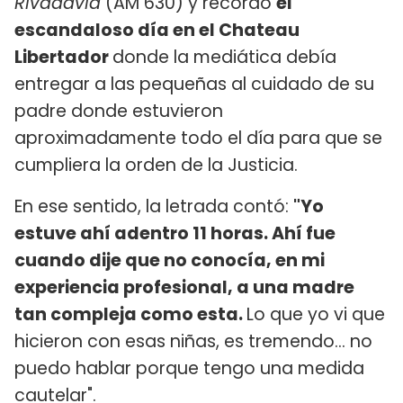
Rivadavia
(AM 630) y recordó
el
escandaloso día en el Chateau
Libertador
donde la mediática debía
entregar a las pequeñas al cuidado de su
padre donde estuvieron
aproximadamente todo el día para que se
cumpliera la orden de la Justicia.
En ese sentido, la letrada contó:
"Yo
estuve ahí adentro 11 horas. Ahí fue
cuando dije que no conocía, en mi
experiencia profesional, a una madre
tan compleja como esta.
Lo que yo vi que
hicieron con esas niñas, es tremendo... no
puedo hablar porque tengo una medida
cautelar".