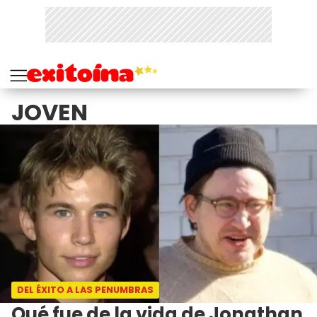
JOVEN
DEL ÉXITO A LAS PENUMBRAS
Qué fue de la vida de Jonathan