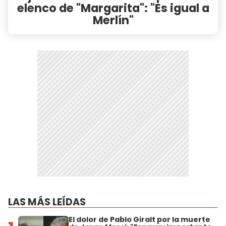
elenco de "Margarita": "Es igual a
Merlín"
LAS MÁS LEÍDAS
El dolor de Pablo Giralt por la muerte