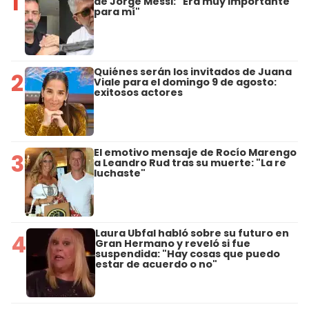
1
de Jorge Messi: "Era muy importante
para mí"
Quiénes serán los invitados de Juana
2
Viale para el domingo 9 de agosto:
exitosos actores
El emotivo mensaje de Rocío Marengo
3
a Leandro Rud tras su muerte: "La re
luchaste"
Laura Ubfal habló sobre su futuro en
4
Gran Hermano y reveló si fue
suspendida: "Hay cosas que puedo
estar de acuerdo o no"