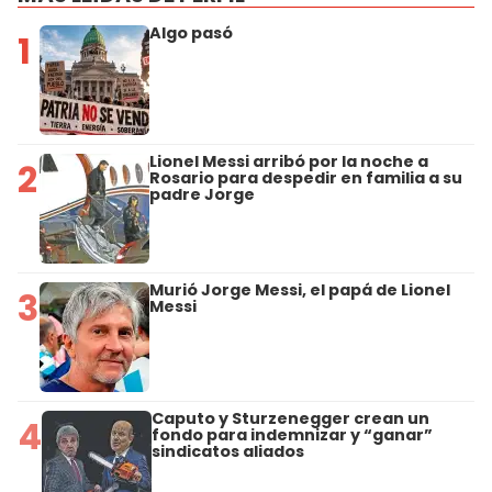
Algo pasó
1
Lionel Messi arribó por la noche a
2
Rosario para despedir en familia a su
padre Jorge
Murió Jorge Messi, el papá de Lionel
3
Messi
Caputo y Sturzenegger crean un
4
fondo para indemnizar y “ganar”
sindicatos aliados