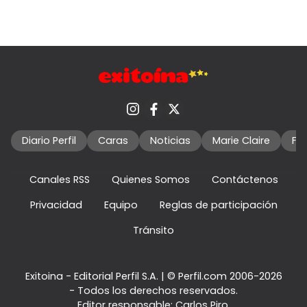
Diario Perfil
Caras
Noticias
Marie Claire
Fo
Canales RSS
Quienes Somos
Contáctenos
Privacidad
Equipo
Reglas de participación
Tránsito
Exitoina - Editorial Perfil S.A.
| © Perfil.com 2006-2026
- Todos los derechos reservados.
Editor responsable: Carlos Piro.