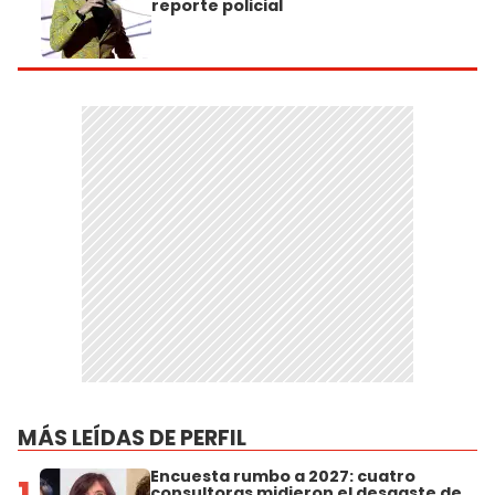
reporte policial
MÁS LEÍDAS DE PERFIL
Encuesta rumbo a 2027: cuatro
1
consultoras midieron el desgaste de