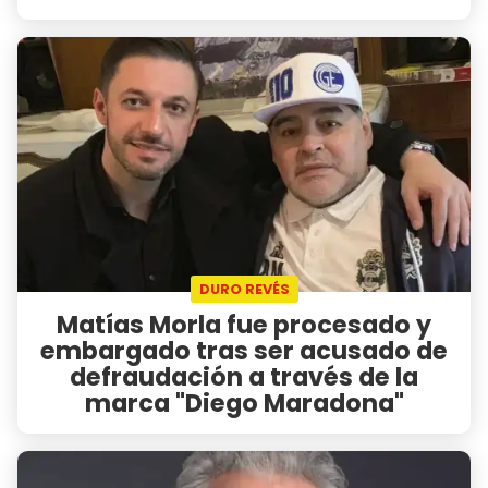
DURO REVÉS
Matías Morla fue procesado y
embargado tras ser acusado de
defraudación a través de la
marca "Diego Maradona"