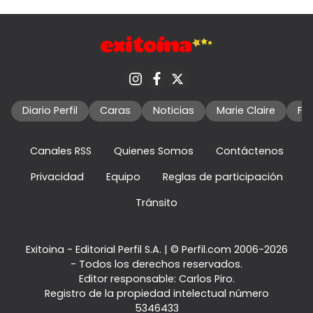
Diario Perfil
Caras
Noticias
Marie Claire
Fo
Canales RSS
Quienes Somos
Contáctenos
Privacidad
Equipo
Reglas de participación
Tránsito
Exitoina - Editorial Perfil S.A.
| © Perfil.com 2006-2026
- Todos los derechos reservados.
Editor responsable: Carlos Piro.
Registro de la propiedad intelectual número
5346433