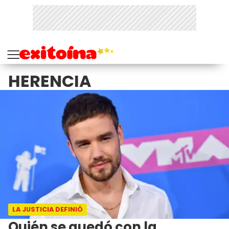
HERENCIA
LA JUSTICIA DEFINIÓ
Quién se quedó con la