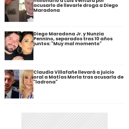
millonario a Luis Ventura por
acusarlo de llevarle droga a Diego
Maradona
Diego Maradona Jr. y Nunzia
Pennino, separados tras 10 años
juntos: "Muy mal momento"
Claudia Villafañe llevará a juicio
oral a Matías Morla tras acusarla de
"ladrona"