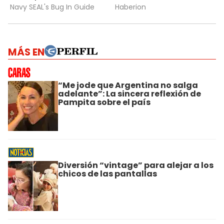
MÁS EN
“Me jode que Argentina no salga
adelante”: La sincera reflexión de
Pampita sobre el país
Diversión “vintage” para alejar a los
chicos de las pantallas