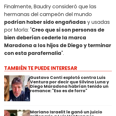
Finalmente, Baudry consideró que las
hermanas del campeón del mundo
podrían haber sido engañadas
y usadas
por Morla: "
Creo que si son personas de
bien deberían cederle la marca
Maradona a los hijos de Diego y terminar
con esta parafernalia
".
TAMBIÉN TE PUEDE INTERESAR
Gustavo Conti explotó contra Luis
Ventura por decir que Silvina Luna y
Diego Maradona habrían tenido un
romance: "Eso es de forro"
Mariano Israelit le ganó un juicio