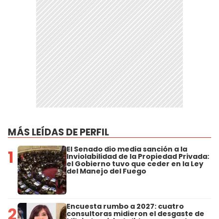
MÁS LEÍDAS DE PERFIL
El Senado dio media sanción a la
1
Inviolabilidad de la Propiedad Privada:
el Gobierno tuvo que ceder en la Ley
del Manejo del Fuego
Encuesta rumbo a 2027: cuatro
2
consultoras midieron el desgaste de