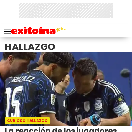
HALLAZGO
CURIOSO HALLAZGO
La reacción de los jugadores