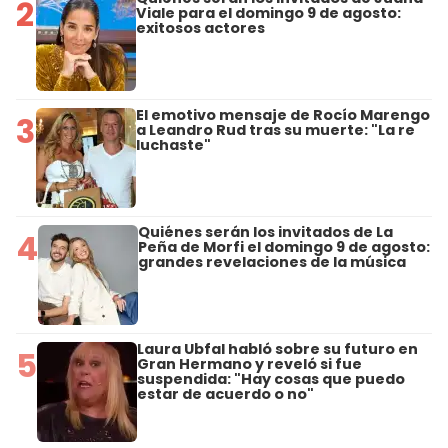
2
Viale para el domingo 9 de agosto:
exitosos actores
El emotivo mensaje de Rocío Marengo
3
a Leandro Rud tras su muerte: "La re
luchaste"
Quiénes serán los invitados de La
4
Peña de Morfi el domingo 9 de agosto:
grandes revelaciones de la música
Laura Ubfal habló sobre su futuro en
5
Gran Hermano y reveló si fue
suspendida: "Hay cosas que puedo
estar de acuerdo o no"