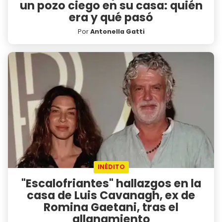
un pozo ciego en su casa: quién
era y qué pasó
Por
Antonella Gatti
INÉDITO
"Escalofriantes" hallazgos en la
casa de Luis Cavanagh, ex de
Romina Gaetani, tras el
allanamiento