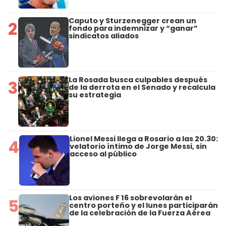
Caputo y Sturzenegger crean un
2
fondo para indemnizar y “ganar”
sindicatos aliados
La Rosada busca culpables después
3
de la derrota en el Senado y recalcula
su estrategia
Lionel Messi llega a Rosario a las 20.30:
4
velatorio íntimo de Jorge Messi, sin
acceso al público
Los aviones F 16 sobrevolarán el
5
centro porteño y el lunes participarán
de la celebración de la Fuerza Aérea