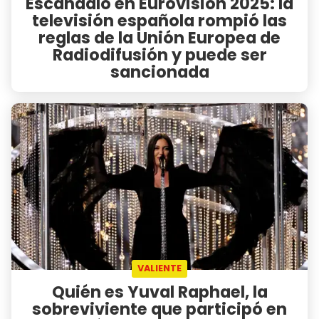
Escándalo en Eurovisión 2025: la
televisión española rompió las
reglas de la Unión Europea de
Radiodifusión y puede ser
sancionada
VALIENTE
Quién es Yuval Raphael, la
sobreviviente que participó en