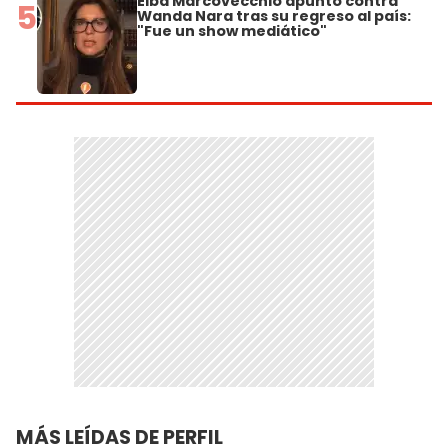
Elba Marcovecchio apuntó contra
5
Wanda Nara tras su regreso al país:
"Fue un show mediático"
MÁS LEÍDAS DE PERFIL