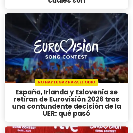
cuáles son
NO HAY LUGAR PARA EL ODIO
España, Irlanda y Eslovenia se
retiran de Eurovisión 2026 tras
una contundente decisión de la
UER: qué pasó