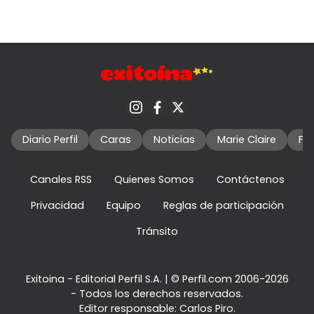
Diario Perfil
Caras
Noticias
Marie Claire
Fo
Canales RSS
Quienes Somos
Contáctenos
Privacidad
Equipo
Reglas de participación
Tránsito
Exitoina - Editorial Perfil S.A.
| © Perfil.com 2006-2026
- Todos los derechos reservados.
Editor responsable: Carlos Piro.