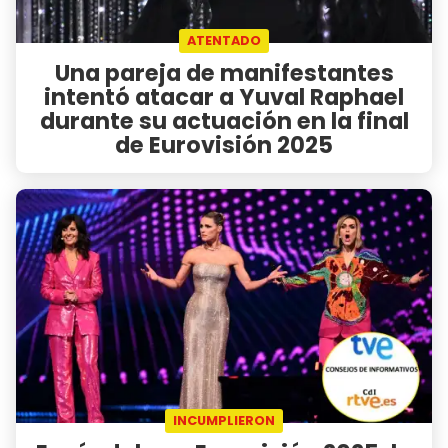
ATENTADO
Una pareja de manifestantes
intentó atacar a Yuval Raphael
durante su actuación en la final
de Eurovisión 2025
INCUMPLIERON