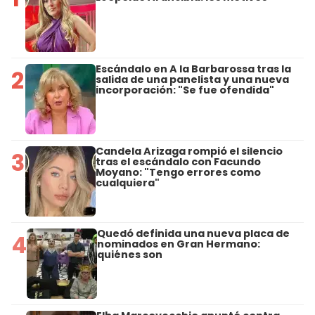
Escándalo en A la Barbarossa tras la
2
salida de una panelista y una nueva
incorporación: "Se fue ofendida"
Candela Arizaga rompió el silencio
3
tras el escándalo con Facundo
Moyano: "Tengo errores como
cualquiera"
Quedó definida una nueva placa de
4
nominados en Gran Hermano:
quiénes son