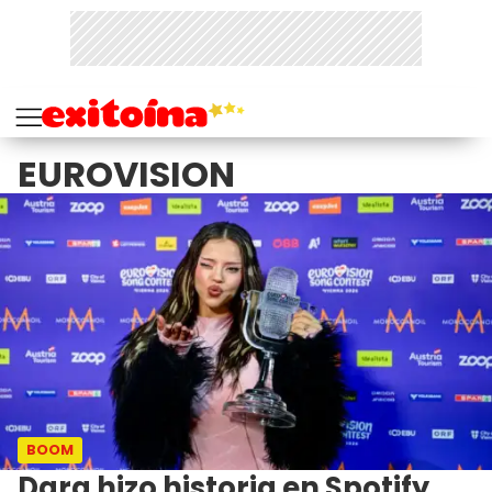
EUROVISION
BOOM
Dara hizo historia en Spotify