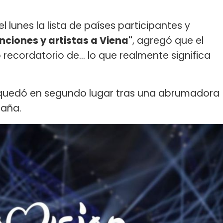
l lunes la lista de países participantes y
ciones y artistas a Viena"
, agregó que el
 recordatorio de... lo que realmente significa
 quedó en segundo lugar tras una abrumadora
paña.