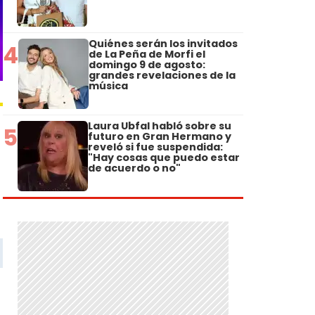
Quiénes serán los invitados
4
de La Peña de Morfi el
domingo 9 de agosto:
grandes revelaciones de la
música
Laura Ubfal habló sobre su
5
futuro en Gran Hermano y
reveló si fue suspendida:
"Hay cosas que puedo estar
de acuerdo o no"