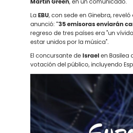
Martin Green
, en un comunicado.
La
EBU
, con sede en Ginebra, reveló e
anunció:
"35 emisoras enviarán can
regreso de tres países era "un vívido
estar unidos por la música".
El concursante de
Israel
en Basilea
votación del público, incluyendo Es