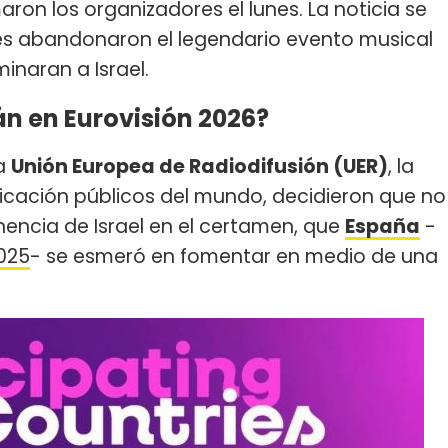
maron los organizadores el lunes. La noticia se
s abandonaron el legendario evento musical
inaran a Israel.
n en Eurovisión 2026?
la
Unión Europea de Radiodifusión (UER)
, la
cación públicos del mundo, decidieron que no
encia de Israel en el certamen, que
España
-
2025
- se esmeró en fomentar en medio de una