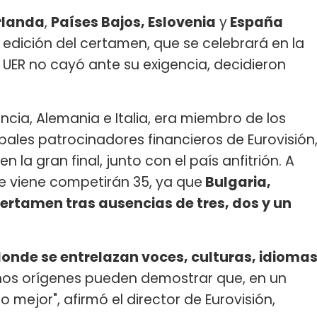
rlanda
,
Países Bajos, Eslovenia
y
España
 edición del certamen, que se celebrará en la
UER no cayó ante su exigencia, decidieron
ancia, Alemania e Italia, era miembro de los
cipales patrocinadores financieros de Eurovisión
n la gran final, junto con el país anfitrión. A
ue viene competirán 35, ya que
Bulgaria,
ertamen tras ausencias de tres, dos y un
donde se entrelazan voces, culturas, idioma
os orígenes pueden demostrar que, en un
o mejor", afirmó el director de Eurovisión,