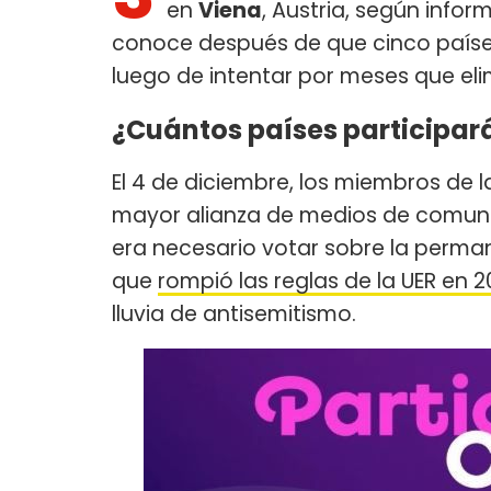
en
Viena
, Austria, según infor
conoce después de que cinco paíse
luego de intentar por meses que elim
¿Cuántos países participará
El 4 de diciembre, los miembros de 
mayor alianza de medios de comuni
era necesario votar sobre la perman
que
rompió las reglas de la UER en 
lluvia de antisemitismo.