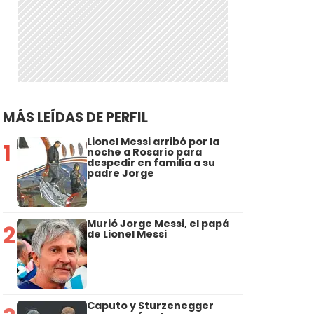
MÁS LEÍDAS DE PERFIL
Lionel Messi arribó por la
1
noche a Rosario para
despedir en familia a su
padre Jorge
Murió Jorge Messi, el papá
2
de Lionel Messi
Caputo y Sturzenegger