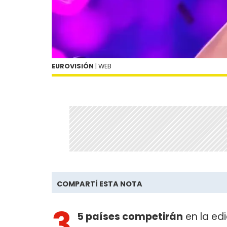
EUROVISIÓN
| WEB
COMPARTÍ ESTA NOTA
3
5 países competirán
en la edi