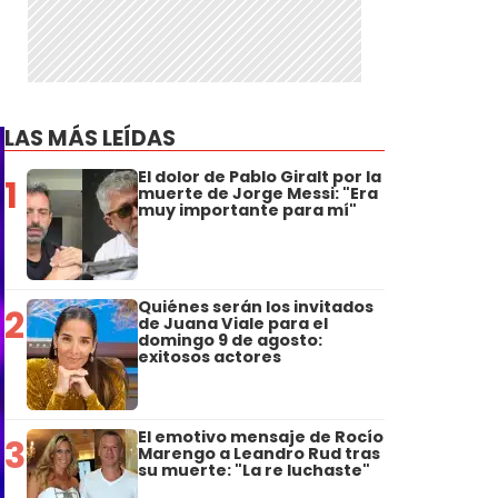
LAS MÁS LEÍDAS
El dolor de Pablo Giralt por la
1
muerte de Jorge Messi: "Era
muy importante para mí"
Quiénes serán los invitados
2
de Juana Viale para el
domingo 9 de agosto:
exitosos actores
El emotivo mensaje de Rocío
3
Marengo a Leandro Rud tras
su muerte: "La re luchaste"