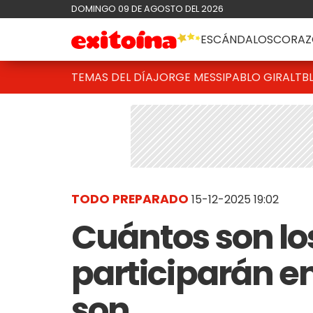
DOMINGO 09 DE AGOSTO DEL 2026
ESCÁNDALOS
CORAZ
TEMAS DEL DÍA
JORGE MESSI
PABLO GIRALT
B
TODO PREPARADO
15-12-2025 19:02
Cuántos son lo
participarán en
son