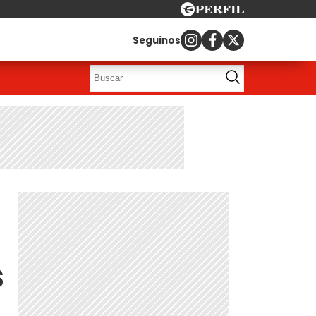
Seguinos
s