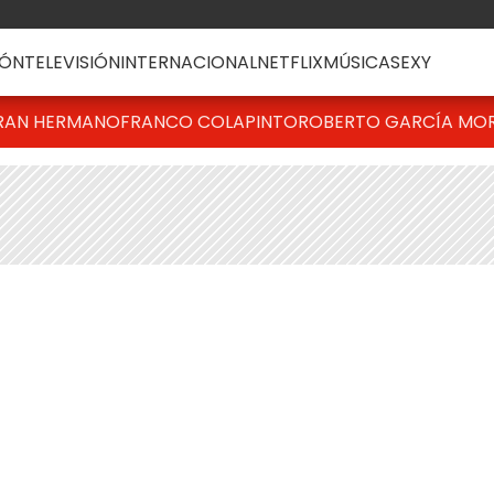
ÓN
TELEVISIÓN
INTERNACIONAL
NETFLIX
MÚSICA
SEXY
RAN HERMANO
FRANCO COLAPINTO
ROBERTO GARCÍA MO