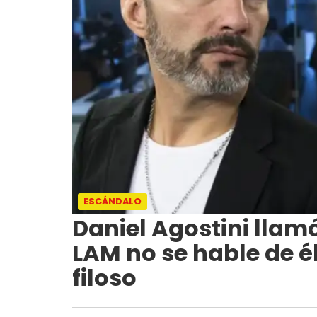
ESCÁNDALO
Daniel Agostini llamó
LAM no se hable de él
filoso