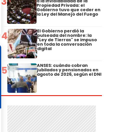
3
a la Inviolabilidad de la
Propiedad Privada: el
Gobierno tuvo que ceder en
la Ley del Manejo del Fuego
El Gobierno perdió la
4
pulseada del nombre: la
"Ley de Tierras" se impuso
en toda la conversación
digital
ANSES: cuándo cobran
5
jubilados y pensionados en
agosto de 2026, según el DNI