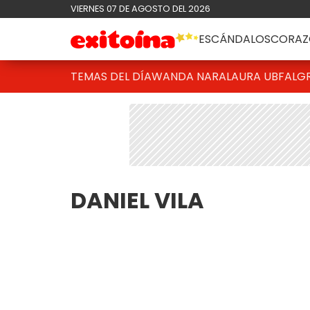
VIERNES 07 DE AGOSTO DEL 2026
ESCÁNDALOS
CORAZ
TEMAS DEL DÍA
WANDA NARA
LAURA UBFAL
G
DANIEL VILA