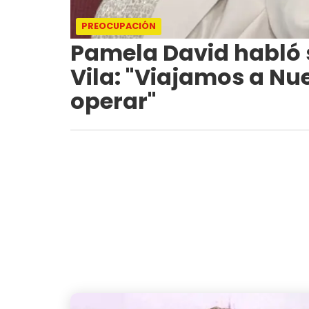
PREOCUPACIÓN
Pamela David habló s
Vila: "Viajamos a Nue
operar"