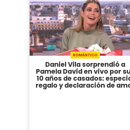
ROMÁNTICO
Daniel Vila sorprendió a
Pamela David en vivo por s
10 años de casados: especi
regalo y declaración de am