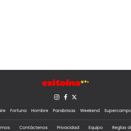
ire
Fortuna
Hombre
Parabrisas
Weekend
Supercamp
omos
Contáctenos
Privacidad
Equipo
Reglas d