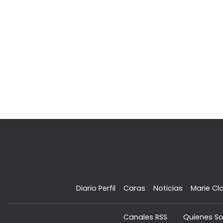
Diario Perfil
Caras
Noticias
Marie Cla
Canales RSS
Quienes S