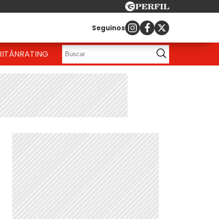
Seguinos
RITÁN
RATING