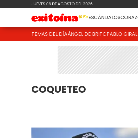
JUEVES 06 DE AGOSTO DEL 2026
ESCÁNDALOS
CORAZ
TEMAS DEL DÍA
ÁNGEL DE BRITO
PABLO GIRAL
COQUETEO