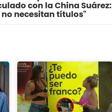
culado con la China Suárez:
no necesitan títulos"