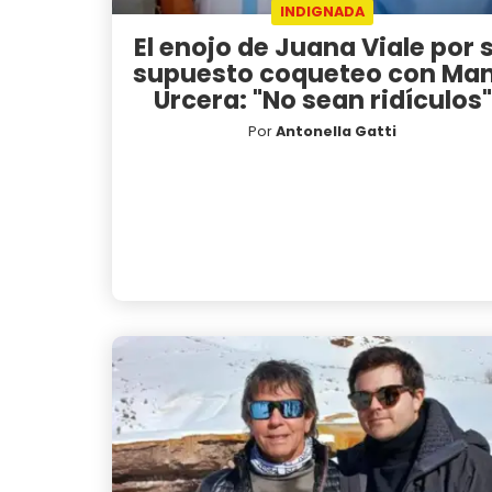
INDIGNADA
El enojo de Juana Viale por 
supuesto coqueteo con Ma
Urcera: "No sean ridículos"
Por
Antonella Gatti