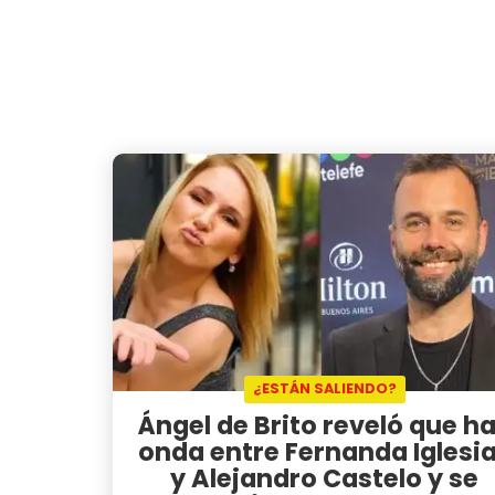
¿ESTÁN SALIENDO?
Ángel de Brito reveló que h
onda entre Fernanda Iglesi
y Alejandro Castelo y se