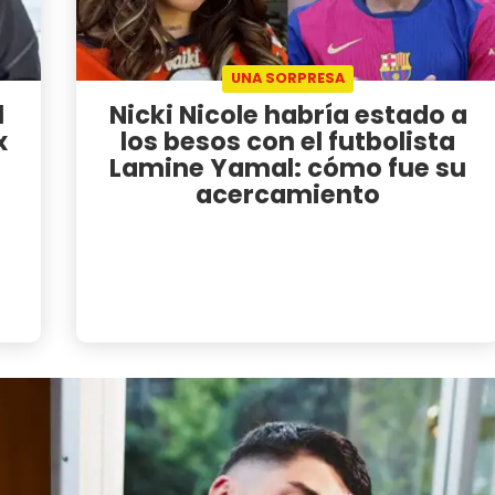
UNA SORPRESA
l
Nicki Nicole habría estado a
x
los besos con el futbolista
Lamine Yamal: cómo fue su
acercamiento