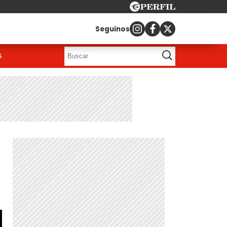
Seguinos
G