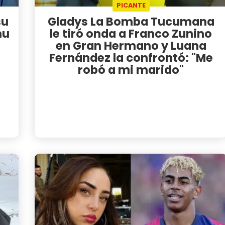
PICANTE
su
Gladys La Bomba Tucumana
nu
le tiró onda a Franco Zunino
en Gran Hermano y Luana
Fernández la confrontó: "Me
robó a mi marido"