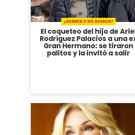
¿AVANZA O NO AVANZA?
El coqueteo del hijo de Arie
Rodríguez Palacios a una e
Gran Hermano: se tiraron
palitos y la invitó a salir