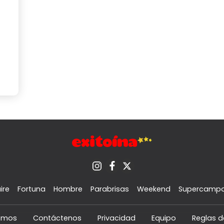
ire
Fortuna
Hombre
Parabrisas
Weekend
Supercamp
omos
Contáctenos
Privacidad
Equipo
Reglas d