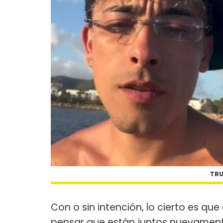
TRU
Con o sin intención, lo cierto es q
pensar que están juntos nuevamente.