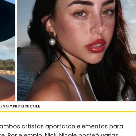
ENO Y NICKI NICOLE
ue ambos artistas aportaron elementos para
 Por ejemplo, Nicki Nicole posteó varias