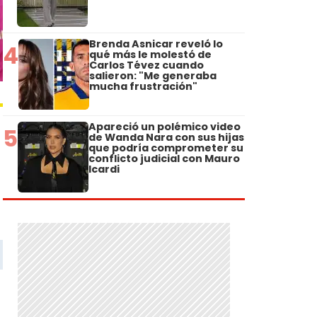
Brenda Asnicar reveló lo
4
qué más le molestó de
Carlos Tévez cuando
salieron: "Me generaba
mucha frustración"
Apareció un polémico video
5
de Wanda Nara con sus hijas
que podría comprometer su
conflicto judicial con Mauro
Icardi