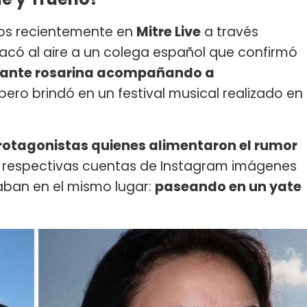
ados recientemente en
Mitre Live
a través
a sacó al aire a un colega español que confirmó
ntante rosarina acompañando a
pero brindó en un festival musical realizado en
rotagonistas quienes alimentaron el rumor
s respectivas cuentas de Instagram imágenes
aban en el mismo lugar:
paseando en un yate