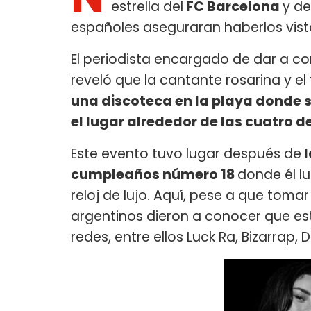
estrella del
FC Barcelona
y de
españoles aseguraran haberlos visto
El periodista encargado de dar a c
reveló que la cantante rosarina y el
una discoteca en la playa donde 
el lugar alrededor de las cuatro
Este evento tuvo lugar después de
l
cumpleaños número 18
donde él lu
reloj de lujo. Aquí, pese a que toma
argentinos dieron a conocer que es
redes, entre ellos Luck Ra, Bizarrap, D