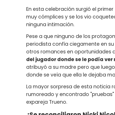
En esta celebración surgió el prim
muy cómplices y se los vio coquete
ninguna intimación.
Pese a que ninguno de los protagonis
periodista confía ciegamente en su
otros romances en oportunidades a
del jugador donde se le podía ver
atribuyó a su madre pero que luego 
donde se veía que ella le dejaba 
La mayor sorpresa de esta noticia r
rumoreado y encontrado "pruebas" d
expareja Trueno.
¿Se reconciliaron Nicki Nico