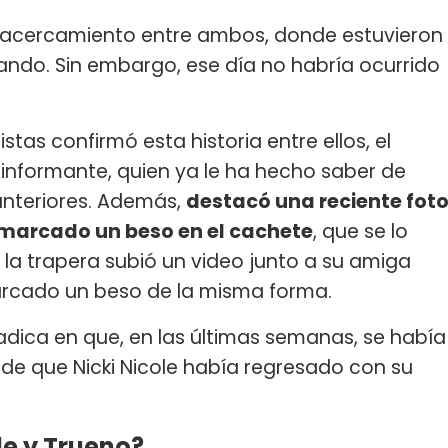
er acercamiento entre ambos, donde estuvieron
ando. Sin embargo, ese día no habría ocurrido
tas confirmó esta historia entre ellos, el
 informante, quien ya le ha hecho saber de
nteriores. Además,
destacó una reciente fot
 marcado un beso en el cachete
, que se lo
la trapera subió un video junto a su amiga
marcado un beso de la misma forma.
adica en que, en las últimas semanas, se había
e que Nicki Nicole había regresado con su
le y Trueno?