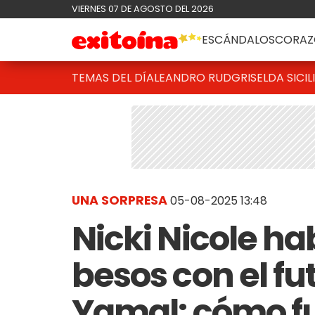
VIERNES 07 DE AGOSTO DEL 2026
ESCÁNDALOS
CORAZ
TEMAS DEL DÍA
LEANDRO RUD
GRISELDA SICIL
UNA SORPRESA
05-08-2025 13:48
Nicki Nicole ha
besos con el fu
Yamal: cómo f