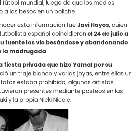
l fútbol mundial, luego de que los medios
 a los besos en un boliche.
onocer esta información fue
Javi Hoyos
, quien
 futbolista español coincidieron
el 24 de julio a
su fuente los vio besándose y abandonando
 de la madrugada
.
a fiesta privada que hizo Yamal por su
ció un traje blanco y varias joyas, entre ellas u
r fotos estaba prohibido, algunos artistas
tuvieron presentes mediante posteos en las
uki y la propia Nicki Nicole.