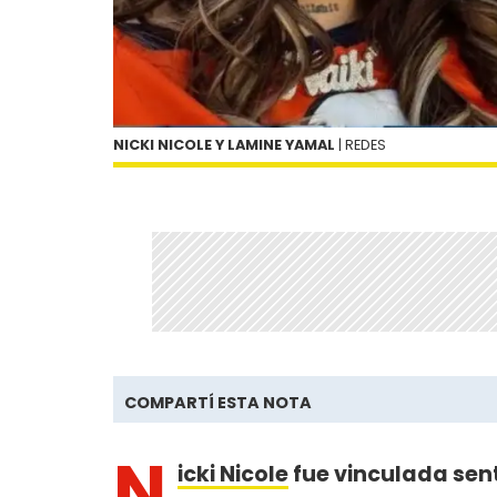
NICKI NICOLE Y LAMINE YAMAL
| REDES
COMPARTÍ ESTA NOTA
N
icki Nicole
fue vinculada se