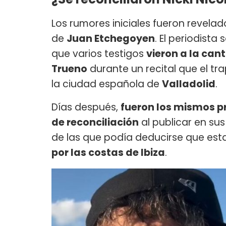
Los rumores iniciales fueron revel
de
Juan Etchegoyen
. El periodist
que varios testigos
vieron a la ca
Trueno
durante un recital que el tra
la ciudad española de
Valladolid
.
Días después,
fueron los mismos p
de reconciliación
al publicar en su
de las que podía deducirse que est
por las costas de Ibiza
.