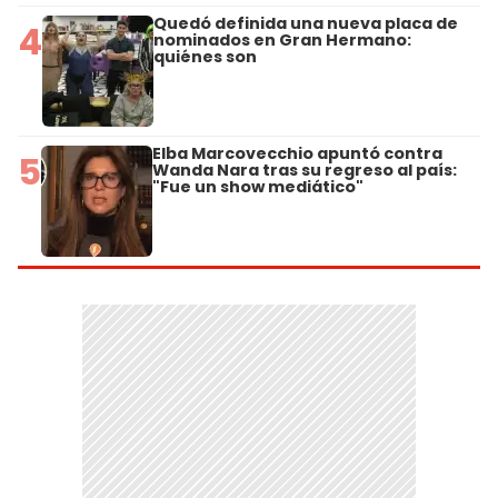
Quedó definida una nueva placa de
4
nominados en Gran Hermano:
quiénes son
Elba Marcovecchio apuntó contra
5
Wanda Nara tras su regreso al país:
"Fue un show mediático"