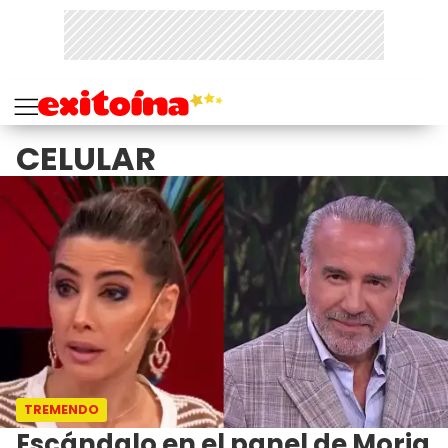
CELULAR
TREMENDO
Escándalo en el panel de Moria