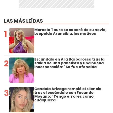
LAS MÁS LEÍDAS
Marcela Tauro se separó de su novio,
1
Leopoldo Arancibia: los motivos
Escándalo en A la Barbarossa tras la
2
salida de una panelista y una nueva
incorporación: "Se fue ofendida"
Candela Arizaga rompió el silencio
3
tras el escándalo con Facundo
Moyano: "Tengo errores como
cualquiera"