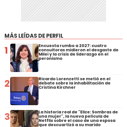
MÁS LEÍDAS DE PERFIL
Encuesta rumbo a 2027: cuatro
1
consultoras midieron el desgaste de
Milei y la crisis de liderazgo en el
peronismo
Ricardo Lorenzetti se metió en el
2
debate sobre la inhabilitación de
Cristina Kirchner
La historia real de "Elize: Sombras de
3
una mujer", la nueva película de
Netflix sobre el caso de una esposa
que descuartizó a su marido