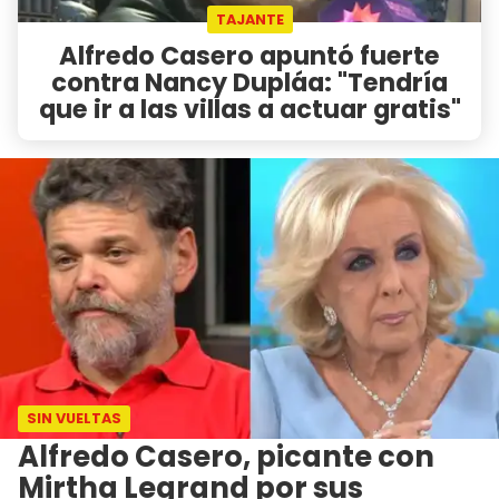
TAJANTE
Alfredo Casero apuntó fuerte
contra Nancy Dupláa: "Tendría
que ir a las villas a actuar gratis"
SIN VUELTAS
Alfredo Casero, picante con
Mirtha Legrand por sus