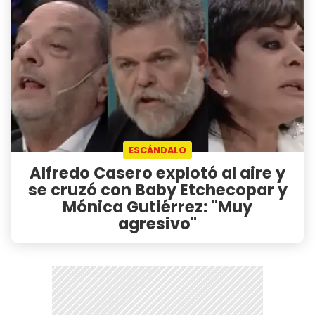
ESCÁNDALO
Alfredo Casero explotó al aire y
se cruzó con Baby Etchecopar y
Mónica Gutiérrez: "Muy
agresivo"