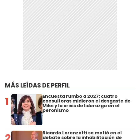
MÁS LEÍDAS DE PERFIL
Encuesta rumbo a 2027: cuatro
1
consultoras midieron el desgaste de
Milei y la crisis de liderazgo en el
peronismo
Ricardo Lorenzetti se metió en el
2
debate sobre la inhabilitación de