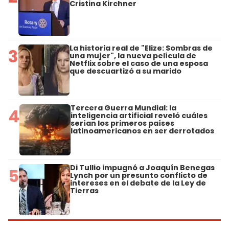
Cristina Kirchner
La historia real de "Elize: Sombras de
3
una mujer", la nueva película de
Netflix sobre el caso de una esposa
que descuartizó a su marido
Tercera Guerra Mundial: la
4
inteligencia artificial reveló cuáles
serían los primeros países
latinoamericanos en ser derrotados
Di Tullio impugnó a Joaquín Benegas
5
Lynch por un presunto conflicto de
intereses en el debate de la Ley de
Tierras