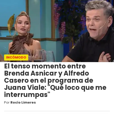
INCÓMODO
El tenso momento entre
Brenda Asnicar y Alfredo
Casero en el programa de
Juana Viale: "Qué loco que me
interrumpas"
Por
Rocío Limeres