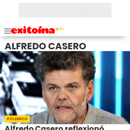
ALFREDO CASERO
PÓLEMICO
Alfredo Casero reflexionó