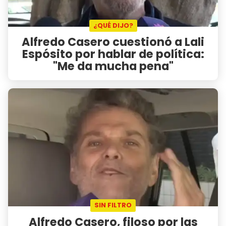
¿QUÉ DIJO?
Alfredo Casero cuestionó a Lali
Espósito por hablar de política:
"Me da mucha pena"
SIN FILTRO
Alfredo Casero, filoso por las