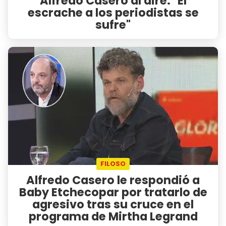
Alfredo Casero al aire: "El
escrache a los periodistas se
sufre"
FILOSO
Alfredo Casero le respondió a
Baby Etchecopar por tratarlo de
agresivo tras su cruce en el
programa de Mirtha Legrand