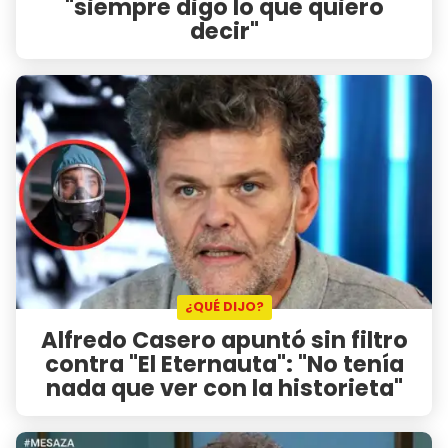
"siempre digo lo que quiero
decir"
¿QUÉ DIJO?
Alfredo Casero apuntó sin filtro
contra "El Eternauta": "No tenía
nada que ver con la historieta"