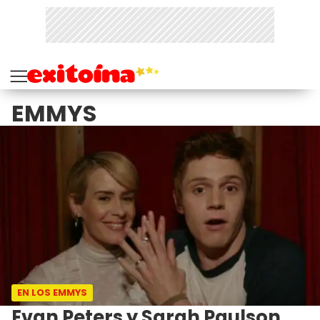
EMMYS
EN LOS EMMYS
Evan Peters y Sarah Paulson