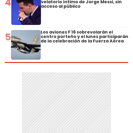
4
velatorio íntimo de Jorge Messi, sin
acceso al público
Los aviones F 16 sobrevolarán el
5
centro porteño y el lunes participarán
de la celebración de la Fuerza Aérea