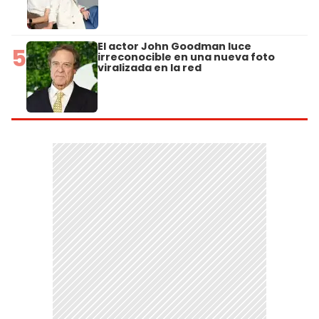
El actor John Goodman luce
5
irreconocible en una nueva foto
viralizada en la red