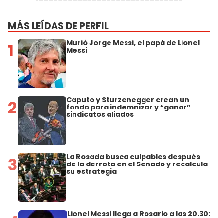
MÁS LEÍDAS DE PERFIL
Murió Jorge Messi, el papá de Lionel
1
Messi
Caputo y Sturzenegger crean un
2
fondo para indemnizar y “ganar”
sindicatos aliados
La Rosada busca culpables después
3
de la derrota en el Senado y recalcula
su estrategia
Lionel Messi llega a Rosario a las 20.30: