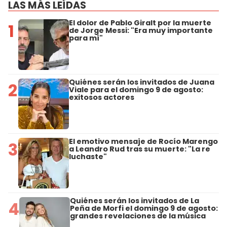
LAS MÁS LEÍDAS
El dolor de Pablo Giralt por la muerte
1
de Jorge Messi: "Era muy importante
para mí"
Quiénes serán los invitados de Juana
2
Viale para el domingo 9 de agosto:
exitosos actores
El emotivo mensaje de Rocío Marengo
3
a Leandro Rud tras su muerte: "La re
luchaste"
Quiénes serán los invitados de La
4
Peña de Morfi el domingo 9 de agosto:
grandes revelaciones de la música