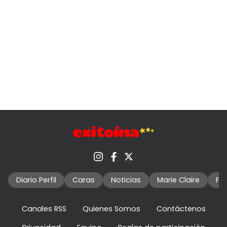
Diario Perfil
Caras
Noticias
Marie Claire
Fo
Canales RSS
Quienes Somos
Contáctenos