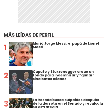
MÁS LEÍDAS DE PERFIL
Murió Jorge Messi, el papá de Lionel
1
Messi
Caputo y Sturzenegger crean un
2
fondo para indemnizar y “ganar”
sindicatos aliados
La Rosada busca culpables después
3
de la derrota en el Senado y recalcula
su estrategia