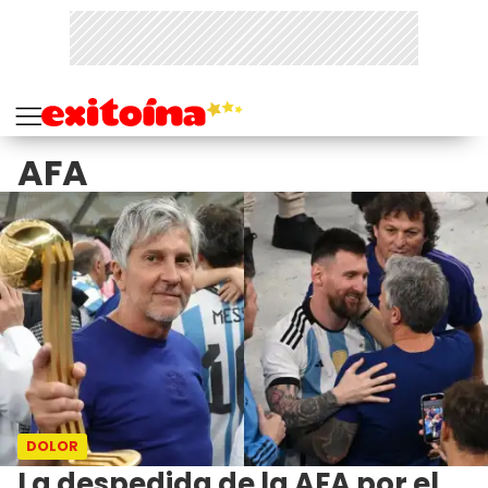
AFA
DOLOR
La despedida de la AFA por el