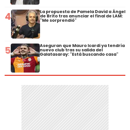
La propuesta de Pamela David a Ángel
4
de Brito tras anunciar el final de LAM:
"Me sorprendió"
Aseguran que Mauro Icardi ya tendría
5
nuevo club tras su salida del
Galatasaray: "Está buscando casa"