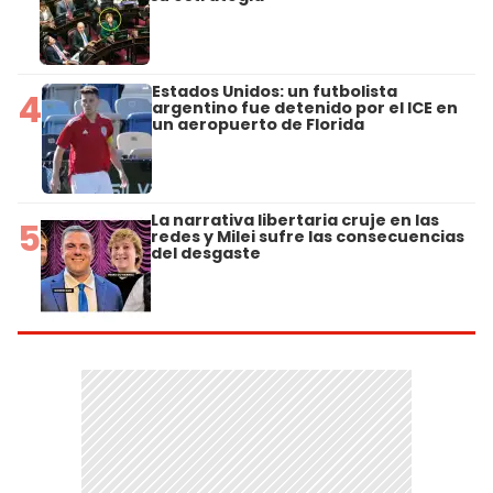
Estados Unidos: un futbolista
4
argentino fue detenido por el ICE en
un aeropuerto de Florida
La narrativa libertaria cruje en las
5
redes y Milei sufre las consecuencias
del desgaste