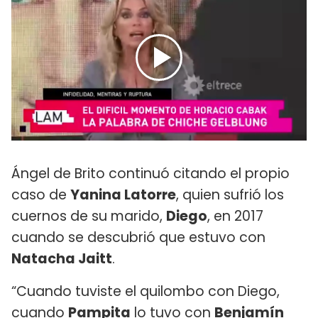
Ángel de Brito continuó citando el propio
caso de
Yanina Latorre
, quien sufrió los
cuernos de su marido,
Diego
, en 2017
cuando se descubrió que estuvo con
Natacha Jaitt
.
“Cuando tuviste el quilombo con Diego,
cuando
Pampita
lo tuvo con
Benjamín