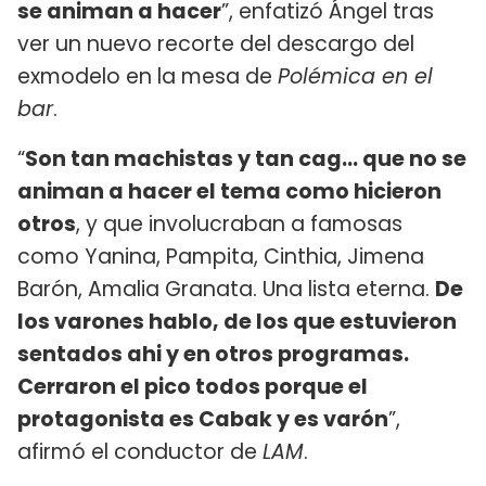
se animan a hacer
”, enfatizó Ángel tras
ver un nuevo recorte del descargo del
exmodelo en la mesa de
Polémica en el
bar
.
“
Son tan machistas y tan cag... que no se
animan a hacer el tema como hicieron
otros
, y que involucraban a famosas
como Yanina, Pampita, Cinthia, Jimena
Barón, Amalia Granata. Una lista eterna.
De
los varones hablo, de los que estuvieron
sentados ahi y en otros programas.
Cerraron el pico todos porque el
protagonista es Cabak y es varón
”,
afirmó el conductor de
LAM
.