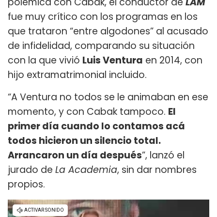
polémica con Cabak, el conductor de
LAM
fue muy crítico con los programas en los
que trataron “entre algodones” al acusado
de infidelidad, comparando su situación
con la que vivió
Luis Ventura
en 2014, con
hijo extramatrimonial incluido.
“A Ventura no todos se le animaban en ese
momento, y con Cabak tampoco.
El
primer día cuando lo contamos acá
todos hicieron un silencio total.
Arrancaron un día después
”, lanzó el
jurado de
La Academia
, sin dar nombres
propios.