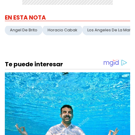
EN ESTA NOTA
Angel De Brito
Horacio Cabak
Los Angeles De La Mañ