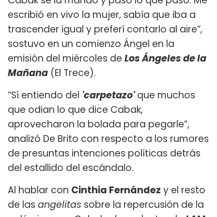
Cabak se la mandó y pasó lo que pasó. Me
escribió en vivo la mujer, sabía que iba a
trascender igual y preferí contarlo al aire”,
sostuvo en un comienzo Ángel en la
emisión del miércoles de
Los Ángeles de la
Mañana
(El Trece).
“Sí entiendo del
'carpetazo'
que muchos
que odian lo que dice Cabak,
aprovecharon la bolada para pegarle”,
analizó De Brito con respecto a los rumores
de presuntas intenciones políticas detrás
del estallido del escándalo.
Al hablar con
Cinthia Fernández
y el resto
de las
angelitas
sobre la repercusión de la