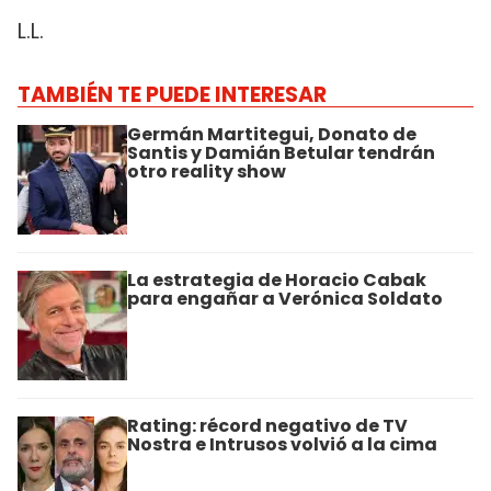
L.L.
TAMBIÉN TE PUEDE INTERESAR
Germán Martitegui, Donato de
Santis y Damián Betular tendrán
otro reality show
La estrategia de Horacio Cabak
para engañar a Verónica Soldato
Rating: récord negativo de TV
Nostra e Intrusos volvió a la cima