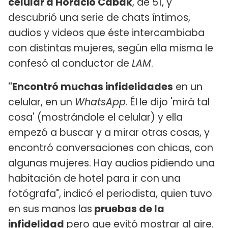
celular a Horacio Cabak
, de 51, y
descubrió una serie de chats íntimos,
audios y videos que éste intercambiaba
con distintas mujeres, según ella misma le
confesó al conductor de
LAM
.
"Encontró muchas infidelidades
en un
celular, en un
WhatsApp
. Él
le dijo 'mirá tal
cosa' (mostrándole el celular) y ella
empezó a buscar y a mirar otras cosas, y
encontró conversaciones con chicas, con
algunas mujeres. Hay audios pidiendo una
habitación de hotel para ir con una
fotógrafa", indicó el periodista, quien tuvo
en sus manos las
pruebas de la
infidelidad
pero que evitó mostrar al aire.