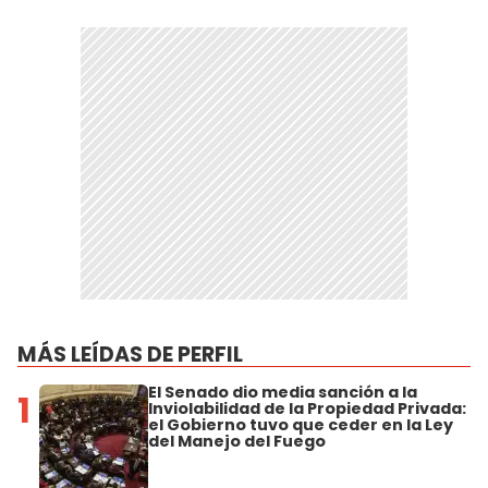
MÁS LEÍDAS DE PERFIL
El Senado dio media sanción a la
1
Inviolabilidad de la Propiedad Privada:
el Gobierno tuvo que ceder en la Ley
del Manejo del Fuego