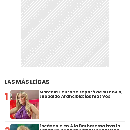
LAS MÁS LEÍDAS
Marcela Tauro se separó de su novio,
1
Leopoldo Arancibia: los motivos
Escándalo en A la Barbarossa tras la