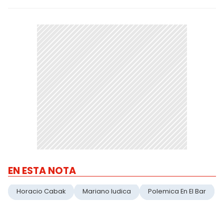
EN ESTA NOTA
Horacio Cabak
Mariano Iudica
Polemica En El Bar