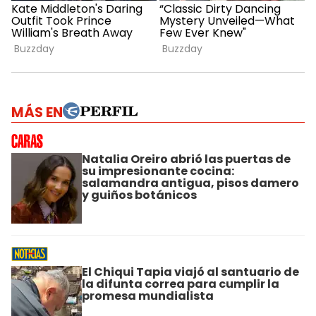
MÁS EN
Natalia Oreiro abrió las puertas de
su impresionante cocina:
salamandra antigua, pisos damero
y guiños botánicos
El Chiqui Tapia viajó al santuario de
la difunta correa para cumplir la
promesa mundialista