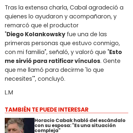
Tras la extensa charla, Cabal agradeció a
quienes lo ayudaron y acompañaron, y
remarcó que el productor
"
Diego Kolankowsky
fue una de las
primeras personas que estuvo conmigo,
con mi familia", señaló, y valoró que "
Esto
me sirvió para ratificar vínculos
. Gente
que me llamó para decirme 'lo que
necesites'", concluyó.
L.M
TAMBIÉN TE PUEDE INTERESAR
Horacio Cabak habló del escándalo
con su esposa: "Es una situación
compleja"