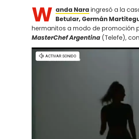
W
anda Nara
ingresó a la ca
Betular, Germán Martiteg
hermanitos a modo de promoción p
MasterChef Argentina
(Telefe), co