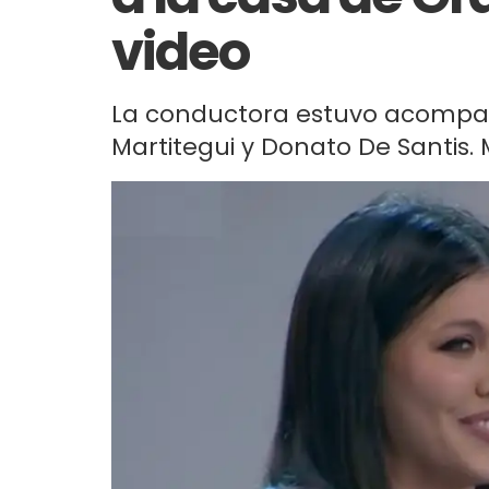
video
La conductora estuvo acompa
Martitegui y Donato De Santis. M