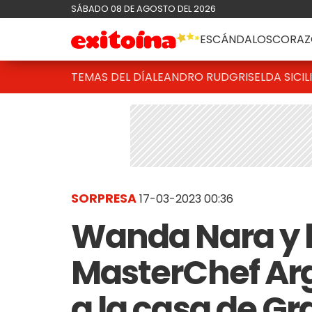
SÁBADO 08 DE AGOSTO DEL 2026
ESCÁNDALOS
CORAZ
TEMAS DEL DÍA
LEANDRO RUD
GRISELDA SICIL
SORPRESA
17-03-2023 00:36
Wanda Nara y l
MasterChef Ar
a la casa de G