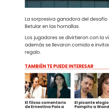
La sorpresiva ganadora del desafío
Betular en las hornallas.
Los jugadores se divirtieron con la v
además se llevaron comida e invita
regalo.
TAMBIÉN TE PUEDE INTERESAR
El filoso comentario
El picante elogio
de Ernestina Pais a
Pampito a Wan