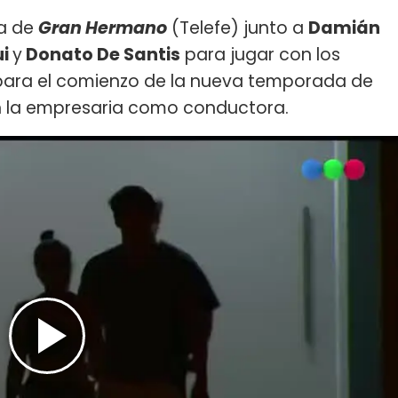
sa de
Gran Hermano
(Telefe) junto a
Damián
ui
y
Donato De Santis
para jugar con los
ara el comienzo de la nueva temporada de
n la empresaria como conductora.