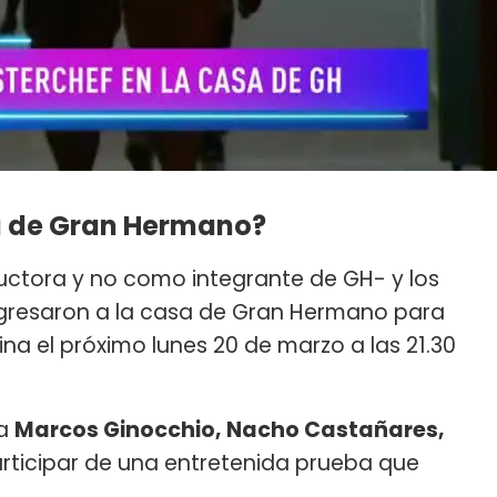
a de Gran Hermano?
ctora y no como integrante de GH- y los
gresaron a la casa de Gran Hermano para
cina el próximo lunes 20 de marzo a las 21.30
 a
Marcos Ginocchio, Nacho Castañares,
rticipar de una entretenida prueba que