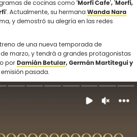
rogramas de cocinas como
'Morfi Cafe', 'Morfi,
fi'
. Actualmente, su hermana
Wanda Nara
ma, y demostró su alegría en las redes
streno de una nueva temporada de
 de marzo, y tendrá a grandes protagonistas
do por
Damián Betular
, Germán Martitegui y
la emisión pasada.