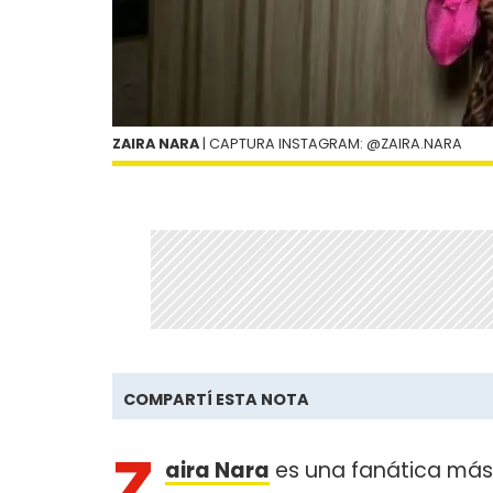
ZAIRA NARA
| CAPTURA INSTAGRAM: @ZAIRA.NARA
COMPARTÍ ESTA NOTA
Z
aira Nara
es una fanática má