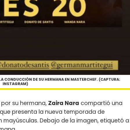
 LA CONDUCCIÓN DE SU HERMANA EN MASTERCHEF. (CAPTURA:
INSTAGRAM)
a por su hermana,
Zaira Nara
compartió una
er que presenta la nueva temporada de
en mayúsculas. Debajo de la imagen, etiquetó a
rmana.