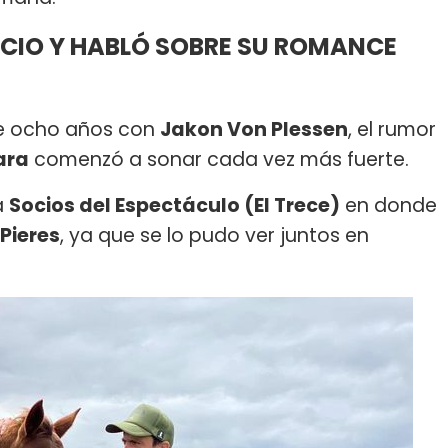
NCIO Y HABLÓ SOBRE SU ROMANCE
 de ocho años con
Jakon Von Plessen
, el rumor
ara
comenzó a sonar cada vez más fuerte.
a
Socios del Espectáculo (El Trece)
en donde
Pieres
, ya que se lo pudo ver juntos en