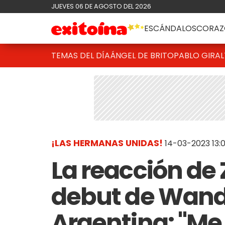
JUEVES 06 DE AGOSTO DEL 2026
ESCÁNDALOS
CORAZ
TEMAS DEL DÍA
ÁNGEL DE BRITO
PABLO GIRAL
¡LAS HERMANAS UNIDAS!
14-03-2023 13:
La reacción de 
debut de Wand
Argentina: "Me