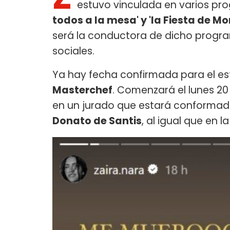
estuvo vinculada en varios p
todos a la mesa' y 'la Fiesta de Mor
será la conductora de dicho progra
sociales.
Ya hay fecha confirmada para el e
Masterchef
. Comenzará el lunes 20
en un jurado que estará conforma
Donato de Santis
, al igual que en 