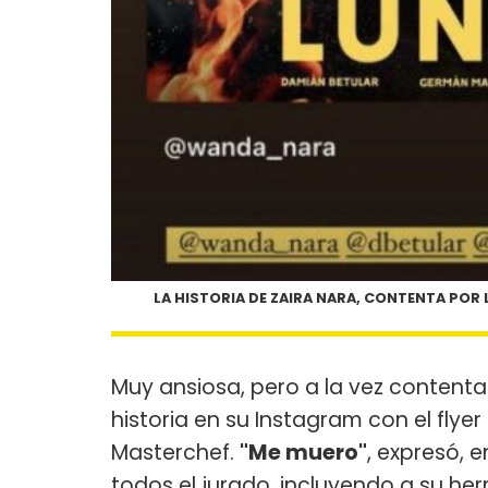
LA HISTORIA DE ZAIRA NARA, CONTENTA POR
Muy ansiosa, pero a la vez content
historia en su Instagram con el fly
Masterchef.
"Me muero"
, expresó, 
todos el jurado, incluyendo a su he