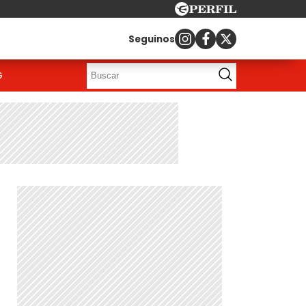
Seguinos
G