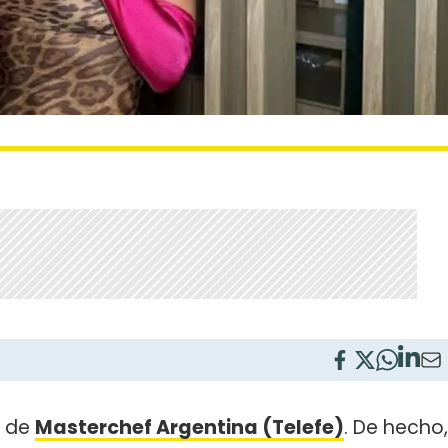
s de
Masterchef Argentina (Telefe)
. De hecho,