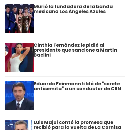
Murió la fundadora de la banda
mexicana Los Ángeles Azules
Cinthia Fernández le pidió al
presidente que sancione a Martín
Baclini
Eduardo Feinmann tildó de "sorete
antisemita" a un conductor de C5N
Luis Majul contó la promesa que
recibió para la vuelta de La Cornisa