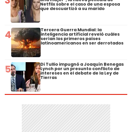
3
Netflix sobre el caso de una esposa
que descuartizó a su marido
Tercera Guerra Mundial: la
4
inteligencia artificial reveló cuáles
serían los primeros países
latinoamericanos en ser derrotados
Di Tullio impugnó a Joaquín Benegas
5
Lynch por un presunto conflicto de
intereses en el debate de la Ley de
Tierras