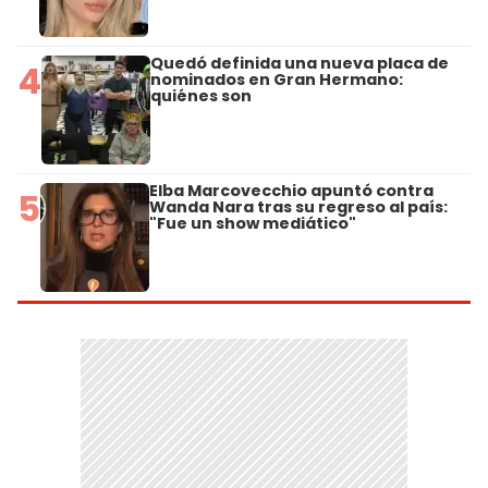
Quedó definida una nueva placa de
4
nominados en Gran Hermano:
quiénes son
Elba Marcovecchio apuntó contra
5
Wanda Nara tras su regreso al país:
"Fue un show mediático"