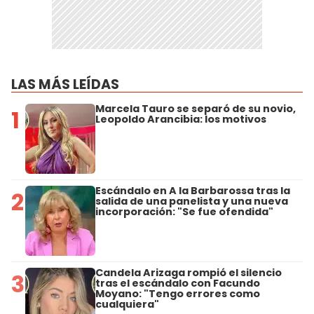
LAS MÁS LEÍDAS
Marcela Tauro se separó de su novio,
1
Leopoldo Arancibia: los motivos
Escándalo en A la Barbarossa tras la
2
salida de una panelista y una nueva
incorporación: "Se fue ofendida"
Candela Arizaga rompió el silencio
3
tras el escándalo con Facundo
Moyano: "Tengo errores como
cualquiera"