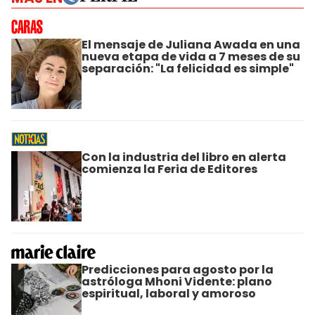
El mensaje de Juliana Awada en una
nueva etapa de vida a 7 meses de su
separación: "La felicidad es simple"
Con la industria del libro en alerta
comienza la Feria de Editores
Predicciones para agosto por la
astróloga Mhoni Vidente: plano
espiritual, laboral y amoroso