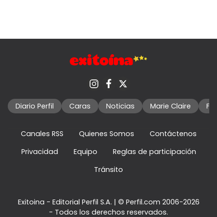
Diario Perfil
Caras
Noticias
Marie Claire
Fo
Canales RSS
Quienes Somos
Contáctenos
Privacidad
Equipo
Reglas de participación
Tránsito
Exitoina - Editorial Perfil S.A.
| © Perfil.com 2006-2026
- Todos los derechos reservados.