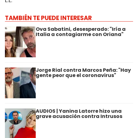
L.L.
TAMBIÉN TE PUEDE INTERESAR
Ova Sabatini, desesperado: "Iría a
Italia a contagiarme con Oriana"
Jorge Rial contra Marcos Peña: "Hay
gente peor que el coronavirus"
AUDIOS | Yanina Latorre hizo una
grave acusación contra Intrusos