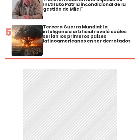
Instituto Patria incondicional de la
gestión de Milei"
Tercera Guerra Mundial: la
5
inteligencia artificial reveló cuáles
serían los primeros países
latinoamericanos en ser derrotados