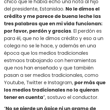
chico que le había echo una nota al hijo
del presidente, Estanislao.
No le dimos el
crédito y me parece de buena leche las
tres palabras que en mi vida funcionan:
por favor, perdón y gracias
. El perdón es
para él, que no le dimos crédito y eso a un
colega no se le hace, y además en una
época que los medios tradicionales
estmaos trabajando con herramientas
que nos han enseñado y que también
pasan a ser medios tradicionales, como
Youtube, Twitter e Instagram,
por más que
los medios tradicionales no lo quieran
tener en cuenta
”, sostuvo el conductor.
“
No se pierde un ápice ni un gramo de