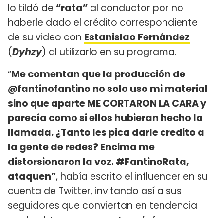
lo tildó de
“rata”
al conductor por no
haberle dado el crédito correspondiente
de su video con
Estanislao Fernández
(
Dyhzy
) al utilizarlo en su programa.
“
Me comentan que la producción de
@fantinofantino no solo uso mi material
sino que aparte ME CORTARON LA CARA y
parecía como si ellos hubieran hecho la
llamada. ¿Tanto les pica darle credito a
la gente de redes? Encima me
distorsionaron la voz. #FantinoRata,
ataquen”
, había escrito el influencer en su
cuenta de Twitter, invitando así a sus
seguidores que conviertan en tendencia