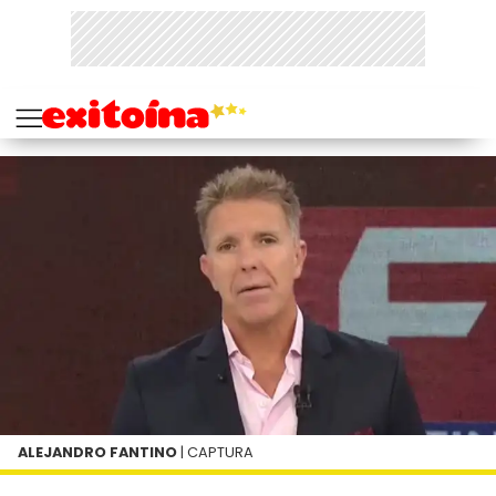
ALEJANDRO FANTINO
| CAPTURA