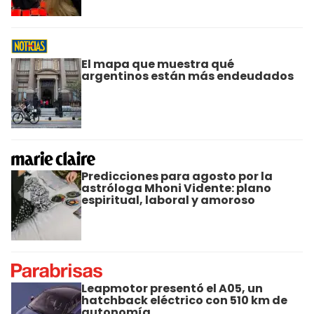
El mapa que muestra qué
argentinos están más endeudados
Predicciones para agosto por la
astróloga Mhoni Vidente: plano
espiritual, laboral y amoroso
Leapmotor presentó el A05, un
hatchback eléctrico con 510 km de
autonomía