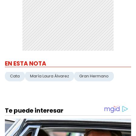
EN ESTA NOTA
Cata
María Laura Álvarez
Gran Hermano