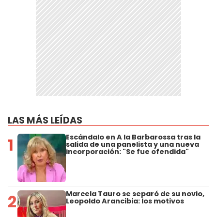
LAS MÁS LEÍDAS
Escándalo en A la Barbarossa tras la
1
salida de una panelista y una nueva
incorporación: "Se fue ofendida"
Marcela Tauro se separó de su novio,
2
Leopoldo Arancibia: los motivos