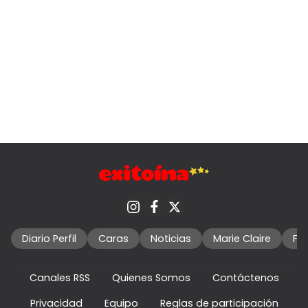
Diario Perfil
Caras
Noticias
Marie Claire
Fo
Canales RSS
Quienes Somos
Contáctenos
Privacidad
Equipo
Reglas de participación