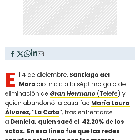
E
l 4 de diciembre,
Santiago del
Moro
dio inicio a la séptima gala de
eliminación de
Gran Hermano
(Telefe
) y
quien abandonó la casa fue
María Laura
Álvarez, "La Cata
"
,
tras enfrentarse
a
Daniela, quien sacó el 42.20% de los
votos. En esa línea fue que las redes