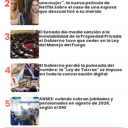
2
una mujer", la nueva película de
Netflix sobre el caso de una esposa
que descuartizó a su marido
El Senado dio media sanción a la
3
Inviolabilidad de la Propiedad Privada:
el Gobierno tuvo que ceder en la Ley
del Manejo del Fuego
El Gobierno perdió la pulseada del
4
nombre: la "Ley de Tierras" se impuso
en toda la conversación digital
ANSES: cuándo cobran jubilados y
5
pensionados en agosto de 2026,
según el DNI