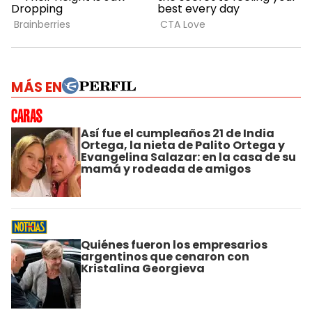
MÁS EN
Así fue el cumpleaños 21 de India
Ortega, la nieta de Palito Ortega y
Evangelina Salazar: en la casa de su
mamá y rodeada de amigos
Quiénes fueron los empresarios
argentinos que cenaron con
Kristalina Georgieva