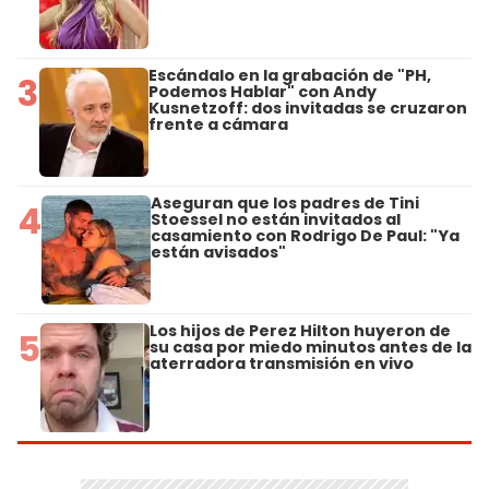
Escándalo en la grabación de "PH,
3
Podemos Hablar" con Andy
Kusnetzoff: dos invitadas se cruzaron
frente a cámara
Aseguran que los padres de Tini
4
Stoessel no están invitados al
casamiento con Rodrigo De Paul: "Ya
están avisados"
Los hijos de Perez Hilton huyeron de
5
su casa por miedo minutos antes de la
aterradora transmisión en vivo