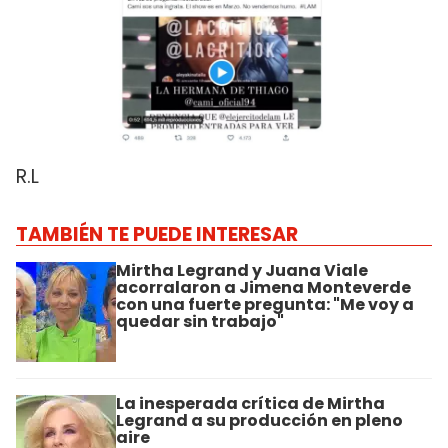
R.L
TAMBIÉN TE PUEDE INTERESAR
Mirtha Legrand y Juana Viale
acorralaron a Jimena Monteverde
con una fuerte pregunta: "Me voy a
quedar sin trabajo"
La inesperada crítica de Mirtha
Legrand a su producción en pleno
aire