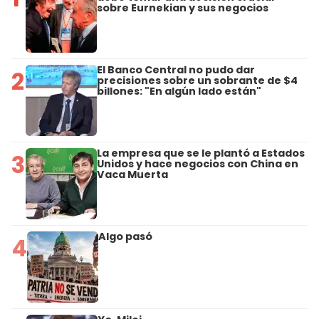
sobre Eurnekian y sus negocios
El Banco Central no pudo dar
2
precisiones sobre un sobrante de $4
billones: "En algún lado están"
La empresa que se le plantó a Estados
3
Unidos y hace negocios con China en
Vaca Muerta
Algo pasó
4