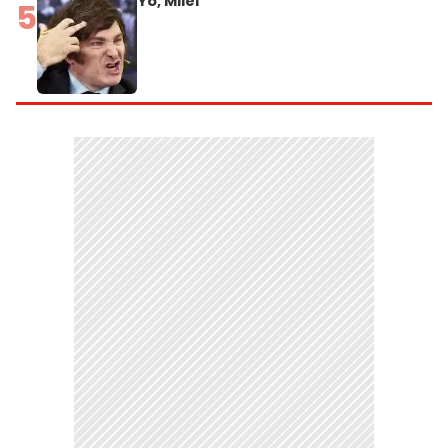
Yo, Milei
5