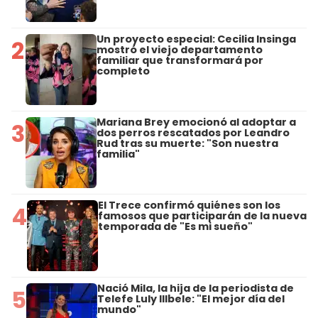
Un proyecto especial: Cecilia Insinga
2
mostró el viejo departamento
familiar que transformará por
completo
Mariana Brey emocionó al adoptar a
3
dos perros rescatados por Leandro
Rud tras su muerte: "Son nuestra
familia"
El Trece confirmó quiénes son los
4
famosos que participarán de la nueva
temporada de "Es mi sueño"
Nació Mila, la hija de la periodista de
5
Telefe Luly Illbele: "El mejor día del
mundo"