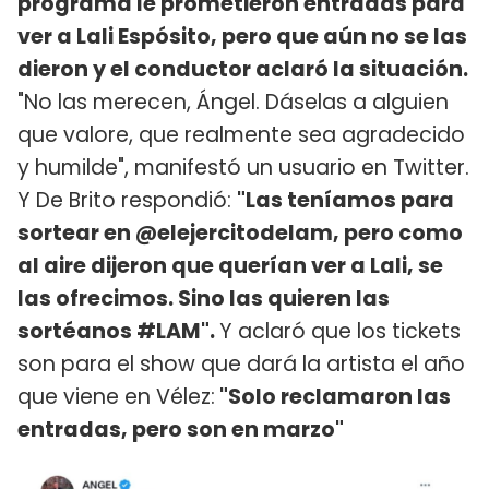
programa le prometieron entradas para
ver a Lali Espósito, pero que aún no se las
dieron y el conductor aclaró la situación.
"No las merecen, Ángel. Dáselas a alguien
que valore, que realmente sea agradecido
y humilde", manifestó un usuario en Twitter.
Y De Brito respondió:
"Las teníamos para
sortear en @elejercitodelam, pero como
al aire dijeron que querían ver a Lali, se
las ofrecimos. Sino las quieren las
sortéanos #LAM".
Y aclaró que los tickets
son para el show que dará la artista el año
que viene en Vélez:
"Solo reclamaron las
entradas, pero son en marzo"