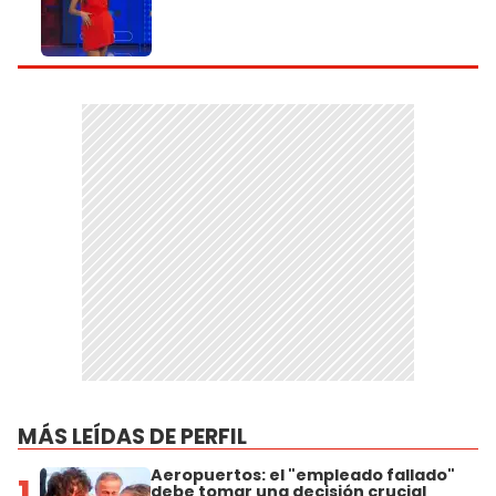
MÁS LEÍDAS DE PERFIL
Aeropuertos: el "empleado fallado"
1
debe tomar una decisión crucial