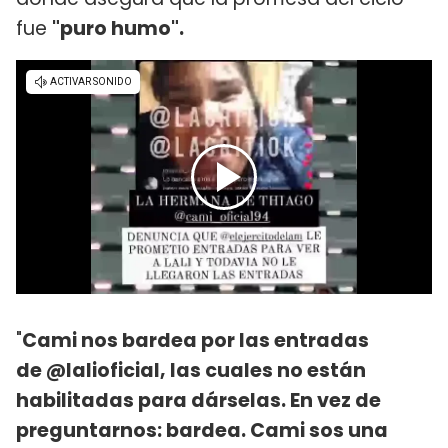
fue
"puro humo".
"
Cami nos bardea por las entradas
de @lalioficial, las cuales no están
habilitadas para dárselas. En vez de
preguntarnos: bardea. Cami sos una