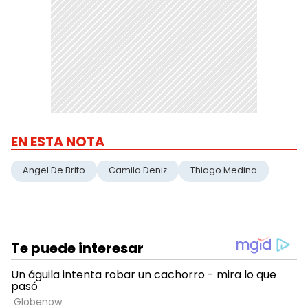
EN ESTA NOTA
Angel De Brito
Camila Deniz
Thiago Medina