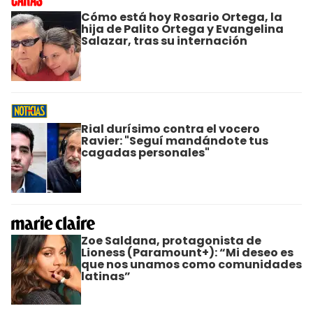
Cómo está hoy Rosario Ortega, la
hija de Palito Ortega y Evangelina
Salazar, tras su internación
Rial durísimo contra el vocero
Ravier: "Seguí mandándote tus
cagadas personales"
Zoe Saldana, protagonista de
Lioness (Paramount+): “Mi deseo es
que nos unamos como comunidades
latinas”