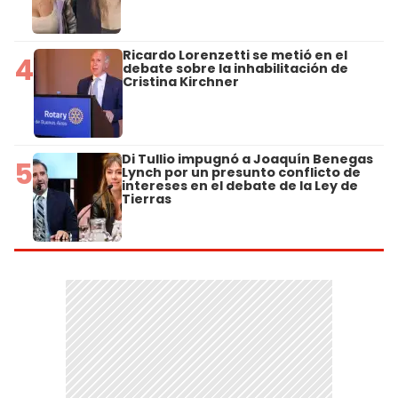
Ricardo Lorenzetti se metió en el
4
debate sobre la inhabilitación de
Cristina Kirchner
Di Tullio impugnó a Joaquín Benegas
5
Lynch por un presunto conflicto de
intereses en el debate de la Ley de
Tierras