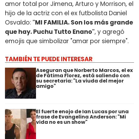
amor total por Jimena, Arturo y Morrison, el
hijo de la actriz con el ex futbolista Daniel
Osvaldo:
"MI FAMILIA. Son los más grande
que hay. Puchu Tutto Enano"
, y agregó
emojis que simbolizar "amar por siempre".
TAMBIÉN TE PUEDE INTERESAR
Aseguran que Norberto Marcos, el ex
de Fátima Florez, está saliendo con
su secretaria: "La viuda del mejor
amigo"
El fuerte enojo de Ian Lucas por una
frase de Evangelina Anderson: "Mi
vida no es un show"