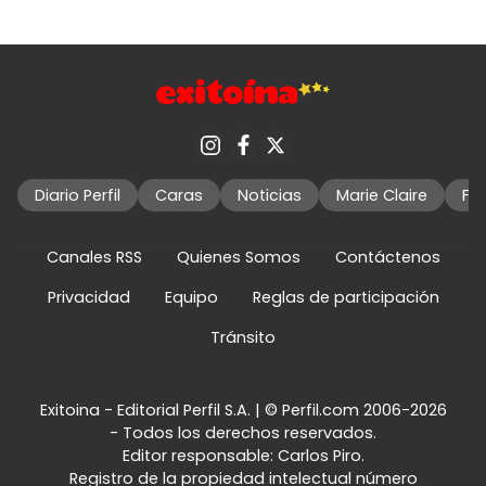
Diario Perfil
Caras
Noticias
Marie Claire
Fo
Canales RSS
Quienes Somos
Contáctenos
Privacidad
Equipo
Reglas de participación
Tránsito
Exitoina - Editorial Perfil S.A.
| © Perfil.com 2006-2026
- Todos los derechos reservados.
Editor responsable: Carlos Piro.
Registro de la propiedad intelectual número