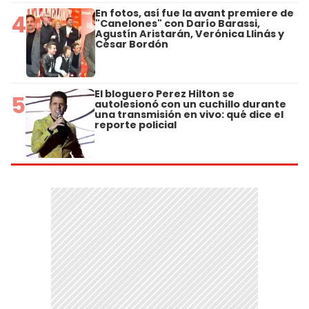
En fotos, así fue la avant premiere de
4
"Canelones" con Darío Barassi,
Agustín Aristarán, Verónica Llinás y
César Bordón
El bloguero Perez Hilton se
5
autolesionó con un cuchillo durante
una transmisión en vivo: qué dice el
reporte policial