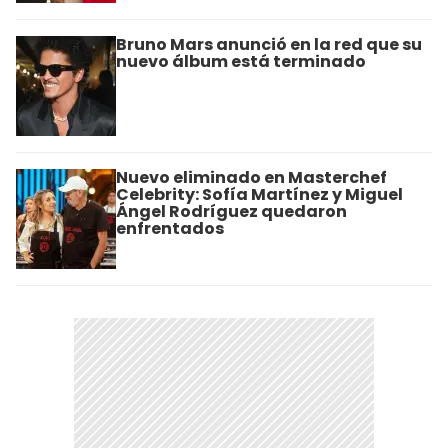
Bruno Mars anunció en la red que su
nuevo álbum está terminado
Nuevo eliminado en Masterchef
Celebrity: Sofía Martínez y Miguel
Ángel Rodríguez quedaron
enfrentados