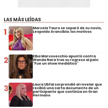
LAS MÁS LEÍDAS
Marcela Tauro se separó de su novio,
1
Leopoldo Arancibia: los motivos
Elba Marcovecchio apuntó contra
2
Wanda Nara tras su regreso al país:
"Fue un show mediático"
Laura Ubfal sorprendió al revelar que
3
recibió una carta documento de un
participante que continúa en Gran
Hermano