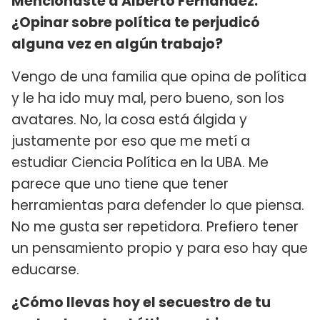
Mencionaste a Alberto Fernández.
¿Opinar sobre política te perjudicó
alguna vez en algún trabajo?
Vengo de una familia que opina de política
y le ha ido muy mal, pero bueno, son los
avatares. No, la cosa está álgida y
justamente por eso que me metí a
estudiar Ciencia Política en la UBA. Me
parece que uno tiene que tener
herramientas para defender lo que piensa.
No me gusta ser repetidora. Prefiero tener
un pensamiento propio y para eso hay que
educarse.
¿Cómo llevas hoy el secuestro de tu