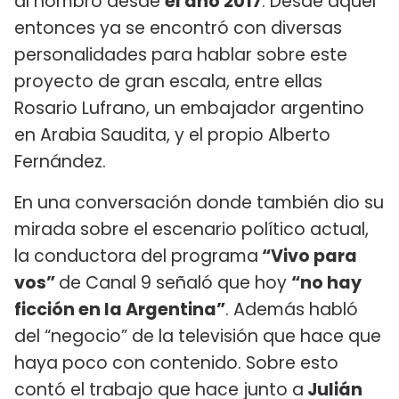
al hombro desde
el año 2017
. Desde aquel
entonces ya se encontró con diversas
personalidades para hablar sobre este
proyecto de gran escala, entre ellas
Rosario Lufrano, un embajador argentino
en Arabia Saudita, y el propio Alberto
Fernández.
En una conversación donde también dio su
mirada sobre el escenario político actual,
la conductora del programa
“Vivo para
vos”
de Canal 9 señaló que hoy
“no hay
ficción en la Argentina”
. Además habló
del “negocio” de la televisión que hace que
haya poco con contenido. Sobre esto
contó el trabajo que hace junto a
Julián