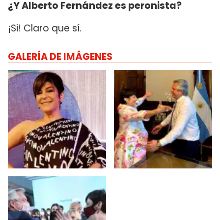
¿Y Alberto Fernández es peronista?
¡Si! Claro que sí.
GALERÍA DE IMÁGENES