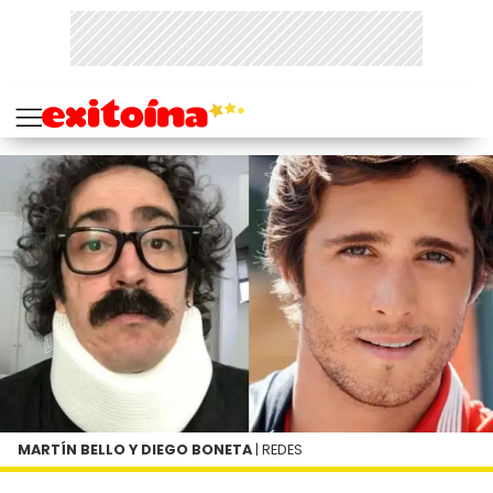
MARTÍN BELLO Y DIEGO BONETA
| REDES