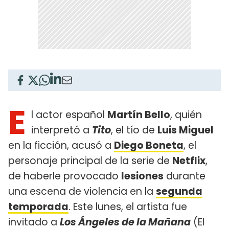
E
l actor español
Martín Bello
, quién
interpretó a
Tito
, el tío de
Luis Miguel
en la ficción, acusó a
Diego Boneta
, el
personaje principal de la serie de
Netflix
,
de haberle provocado
lesiones
durante
una escena de violencia en la
segunda
temporada
. Este lunes, el artista fue
invitado a
Los Ángeles de la Mañana
(El