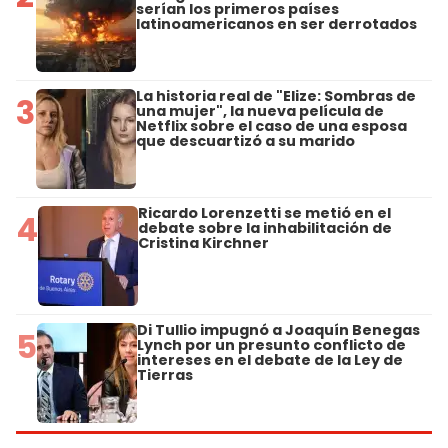
serían los primeros países
latinoamericanos en ser derrotados
La historia real de "Elize: Sombras de
3
una mujer", la nueva película de
Netflix sobre el caso de una esposa
que descuartizó a su marido
Ricardo Lorenzetti se metió en el
4
debate sobre la inhabilitación de
Cristina Kirchner
Di Tullio impugnó a Joaquín Benegas
5
Lynch por un presunto conflicto de
intereses en el debate de la Ley de
Tierras