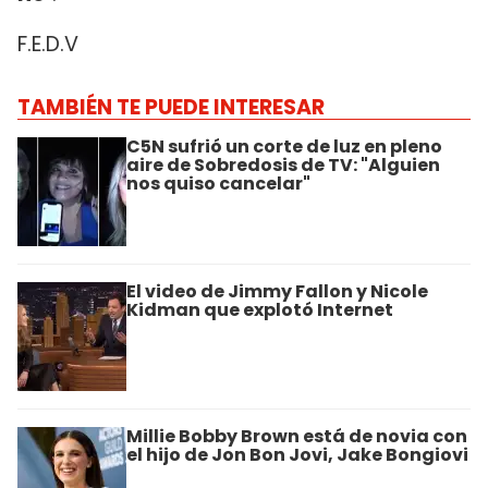
F.E.D.V
TAMBIÉN TE PUEDE INTERESAR
C5N sufrió un corte de luz en pleno
aire de Sobredosis de TV: "Alguien
nos quiso cancelar"
El video de Jimmy Fallon y Nicole
Kidman que explotó Internet
Millie Bobby Brown está de novia con
el hijo de Jon Bon Jovi, Jake Bongiovi