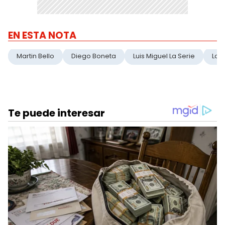
EN ESTA NOTA
Martin Bello
Diego Boneta
Luis Miguel La Serie
La