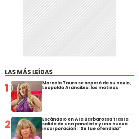
LAS MÁS LEÍDAS
Marcela Tauro se separó de su novio,
1
Leopoldo Arancibia: los motivos
Escándalo en A la Barbarossa tras la
2
salida de una panelista y una nueva
incorporación: "Se fue ofendida"