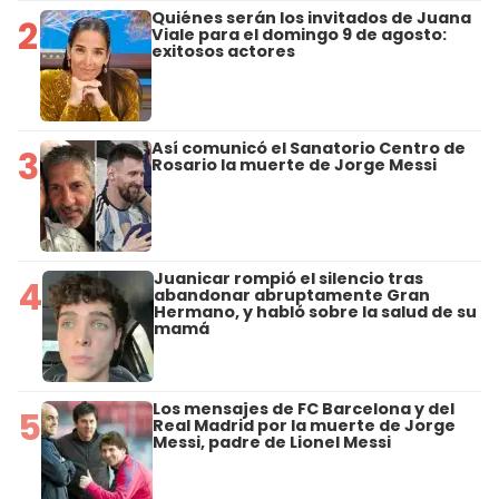
Quiénes serán los invitados de Juana
2
Viale para el domingo 9 de agosto:
exitosos actores
Así comunicó el Sanatorio Centro de
3
Rosario la muerte de Jorge Messi
Juanicar rompió el silencio tras
4
abandonar abruptamente Gran
Hermano, y habló sobre la salud de su
mamá
Los mensajes de FC Barcelona y del
5
Real Madrid por la muerte de Jorge
Messi, padre de Lionel Messi