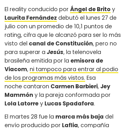
El reality conducido por
Ángel de Brito
y
Laurita Fernández
debutó el lunes 27 de
julio con un promedio de 10,1 puntos de
rating, cifra que le alcanzó para ser lo más
visto del
canal de Constitución
, pero no
para superar a
Jesús
, la telenovela
brasileña emitida por la
emisora de
Viacom
,
ni tampoco para entrar al podio
de los programas más vistos.
Esa
noche cantaron
Carmen Barbieri
,
Jey
Mammón
y la pareja conformada por
Lola Latorre
y
Lucas Spadafora
.
El martes 28 fue la
marca más baja
del
envío producido por
Laflia
, compañía