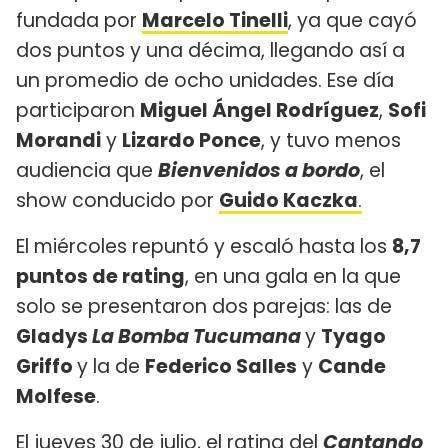
fundada por
Marcelo Tinelli
, ya que cayó
dos puntos y una décima, llegando así a
un promedio de ocho unidades. Ese día
participaron
Miguel Ángel Rodríguez
,
Sofi
Morandi
y
Lizardo Ponce
, y tuvo menos
audiencia que
Bienvenidos a bordo
, el
show conducido por
Guido Kaczka
.
El miércoles repuntó y escaló hasta los
8,7
puntos de rating
, en una gala en la que
solo se presentaron dos parejas: las de
Gladys
La Bomba Tucumana
y
Tyago
Griffo
y la de
Federico Salles
y
Cande
Molfese
.
El jueves 30 de julio, el rating del
Cantando