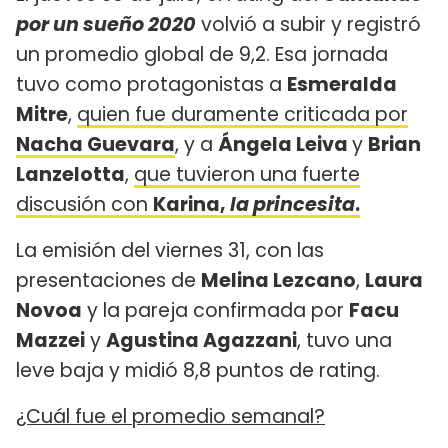
por un sueño 2020
volvió a subir y registró
un promedio global de 9,2. Esa jornada
tuvo como protagonistas a
Esmeralda
Mitre
,
quien fue duramente criticada por
Nacha Guevara
, y a
Ángela Leiva
y
Brian
Lanzelotta
,
que tuvieron una fuerte
discusión con
Karina,
la princesita
.
La emisión del viernes 31, con las
presentaciones de
Melina Lezcano
,
Laura
Novoa
y la pareja confirmada por
Facu
Mazzei
y
Agustina Agazzani
, tuvo una
leve baja y midió 8,8 puntos de rating.
¿Cuál fue el promedio semanal?