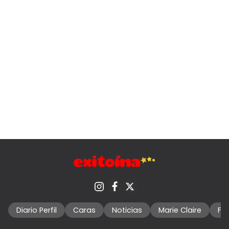
Diario Perfil
Caras
Noticias
Marie Claire
Fo