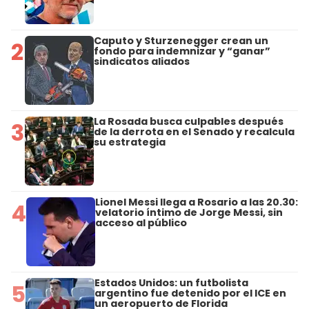
Caputo y Sturzenegger crean un
2
fondo para indemnizar y “ganar”
sindicatos aliados
La Rosada busca culpables después
3
de la derrota en el Senado y recalcula
su estrategia
Lionel Messi llega a Rosario a las 20.30:
4
velatorio íntimo de Jorge Messi, sin
acceso al público
Estados Unidos: un futbolista
5
argentino fue detenido por el ICE en
un aeropuerto de Florida