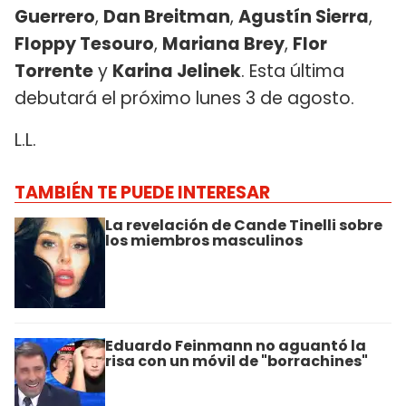
Guerrero
,
Dan Breitman
,
Agustín Sierra
,
Floppy Tesouro
,
Mariana Brey
,
Flor
Torrente
y
Karina Jelinek
. Esta última
debutará el próximo lunes 3 de agosto.
L.L.
TAMBIÉN TE PUEDE INTERESAR
La revelación de Cande Tinelli sobre
los miembros masculinos
Eduardo Feinmann no aguantó la
risa con un móvil de "borrachines"