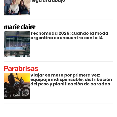
llega al trabajo
Tecnomoda 2026: cuando la moda
argentina se encuentra con la IA
Viajar en moto por primera vez:
equipaje indispensable, distribución
del peso y planificación de paradas