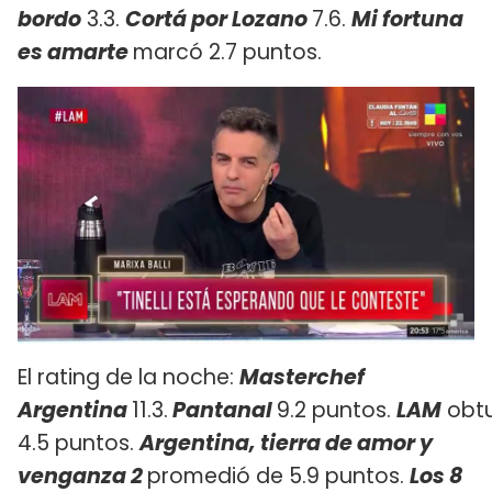
bordo
3.3.
Cortá por Lozano
7.6.
Mi fortuna
es amarte
marcó 2.7 puntos.
El rating de la noche:
Masterchef
Argentina
11.3.
Pantanal
9.2 puntos.
LAM
obt
4.5 puntos.
Argentina, tierra de amor y
venganza 2
promedió de 5.9 puntos.
Los 8