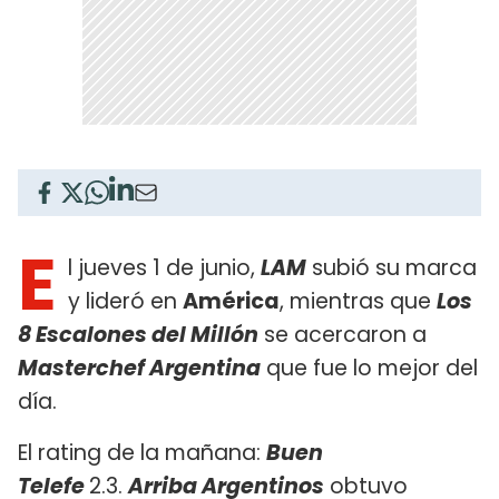
E
l jueves 1 de junio,
LAM
subió su marca
y lideró en
América
, mientras que
Los
8 Escalones del Millón
se acercaron a
Masterchef Argentina
que fue lo mejor del
día.
El rating de la mañana:
Buen
Telefe
2.3.
Arriba Argentinos
obtuvo