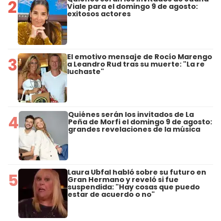
2
Viale para el domingo 9 de agosto:
exitosos actores
El emotivo mensaje de Rocío Marengo
3
a Leandro Rud tras su muerte: "La re
luchaste"
Quiénes serán los invitados de La
4
Peña de Morfi el domingo 9 de agosto:
grandes revelaciones de la música
Laura Ubfal habló sobre su futuro en
5
Gran Hermano y reveló si fue
suspendida: "Hay cosas que puedo
estar de acuerdo o no"