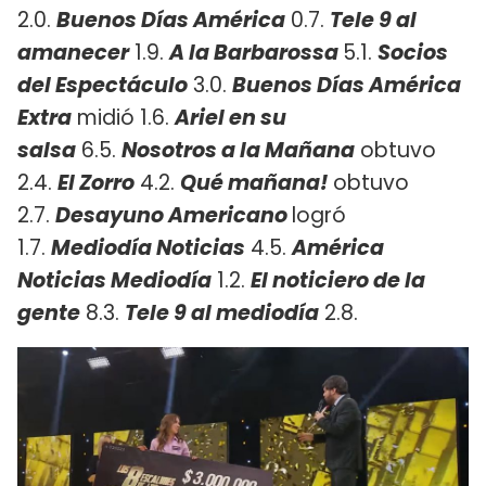
2.0.
Buenos Días América
0.7.
Tele 9 al
amanecer
1.9.
A la Barbarossa
5.1.
Socios
del Espectáculo
3.0.
Buenos Días América
Extra
midió 1.6.
Ariel en su
salsa
6.5.
Nosotros a la Mañana
obtuvo
2.4.
El Zorro
4.2.
Qué mañana!
obtuvo
2.7.
Desayuno Americano
logró
1.7.
Mediodía Noticias
4.5.
América
Noticias Mediodía
1.2.
El noticiero de la
gente
8.3.
Tele 9 al mediodía
2.8.