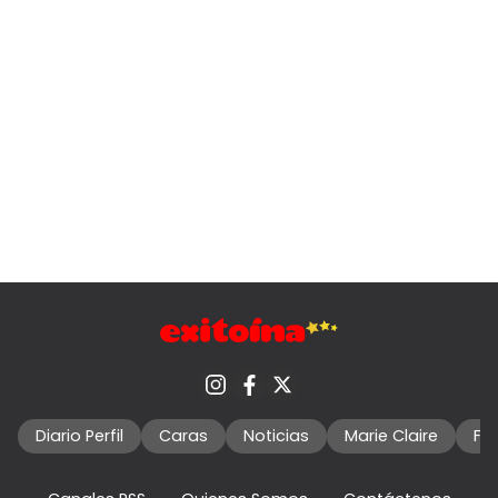
Diario Perfil
Caras
Noticias
Marie Claire
Fo