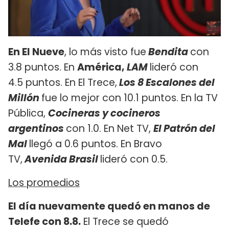
En El Nueve
, lo más visto fue
Bendita
con
3.8 puntos. En
América,
LAM
lideró con
4.5 puntos. En El Trece,
Los 8 Escalones del
Millón
fue lo mejor con 10.1 puntos. En la TV
Pública,
Cocineras y cocineros
argentinos
con 1.0. En Net TV,
El Patrón del
Mal
llegó a 0.6 puntos. En Bravo
TV,
Avenida Brasil
lideró con 0.5.
Los promedios
El día nuevamente quedó en manos de
Telefe con 8.8.
El Trece se quedó