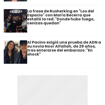
La frase de Rusherking en "Los del
Espacio" con María Becerra que
estalló la red: "Donde hubo fuego,
cenizas quedan"
Al Pacino exigió una prueba de ADN a
su novia Noor Alfallah, de 29 años,
tras enterarse del embarazo: "En
shock"