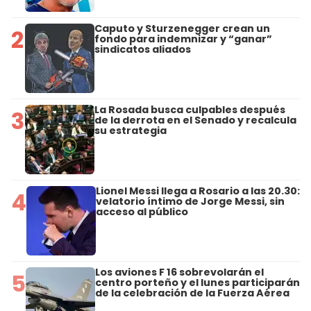
Caputo y Sturzenegger crean un
2
fondo para indemnizar y “ganar”
sindicatos aliados
La Rosada busca culpables después
3
de la derrota en el Senado y recalcula
su estrategia
Lionel Messi llega a Rosario a las 20.30:
4
velatorio íntimo de Jorge Messi, sin
acceso al público
Los aviones F 16 sobrevolarán el
5
centro porteño y el lunes participarán
de la celebración de la Fuerza Aérea