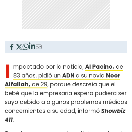
I
mpactado por la noticia,
Al Pacino,
de
83 años, pidió un
ADN
a su novia
Noor
Alfallah,
de 29
, porque descreía que el
bebé que la empresaria espera pudiera ser
suyo debido a algunos problemas médicos
concernientes a su edad, informó
Showbiz
411
.