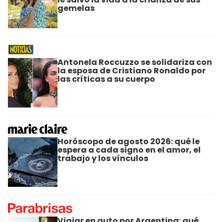
gemelas
Antonela Roccuzzo se solidariza con
la esposa de Cristiano Ronaldo por
las críticas a su cuerpo
Horóscopo de agosto 2026: qué le
espera a cada signo en el amor, el
trabajo y los vínculos
Viajar en auto por Argentina: qué