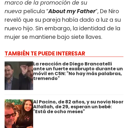
marco de la promoción de su
nueva
película “
About my Father
”, De Niro
reveló que su pareja había dado a luz a su
nuevo hijo. Sin embargo, la identidad de la
mujer se mantiene bajo siete llaves.
TAMBIÉN TE PUEDE INTERESAR
La reacción de Diego Brancatelli
ante un fuerte exabrupto durante un
móvil en C5N: "No hay más palabras,
tremendo"
Al Pacino, de 82 años, y su novia Noor
Alfallah, de 29, esperan un bebé:
"Está de ocho meses"