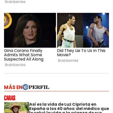
MÁS EN
Así es la vida de Luz Cipriota en
España a los 40 años: del médico que
le salvó la vida a la crianza de sus