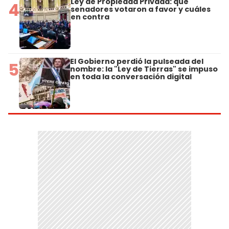
Ley de Propiedad Privada: qué
4
senadores votaron a favor y cuáles
en contra
El Gobierno perdió la pulseada del
5
nombre: la "Ley de Tierras" se impuso
en toda la conversación digital