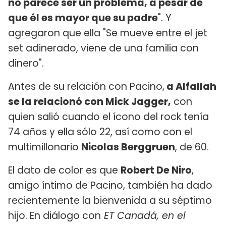
no parece ser un problema, a pesar de
que él es mayor que su padre
". Y
agregaron que ella "Se mueve entre el jet
set adinerado, viene de una familia con
dinero".
Antes de su relación con Pacino,
a Alfallah
se la relacionó con Mick Jagger,
con
quien salió cuando el ícono del rock tenía
74 años y ella sólo 22, así como con el
multimillonario
Nicolas Berggruen
, de 60.
El dato de color es que
Robert De Niro
,
amigo íntimo de Pacino, también ha dado
recientemente la bienvenida a su séptimo
hijo. En diálogo con
ET Canadá, en el