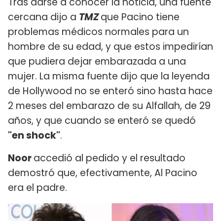
Tras darse a conocer la noticia, una fuente
cercana dijo a
TMZ
que Pacino tiene
problemas médicos normales para un
hombre de su edad, y que estos impedirían
que pudiera dejar embarazada a una
mujer. La misma fuente dijo que la leyenda
de Hollywood no se enteró sino hasta hace
2 meses del embarazo de su Alfallah, de 29
años, y que cuando se enteró se quedó
"en shock"
.
Noor
accedió al pedido y el resultado
demostró que, efectivamente, Al Pacino
era el padre.