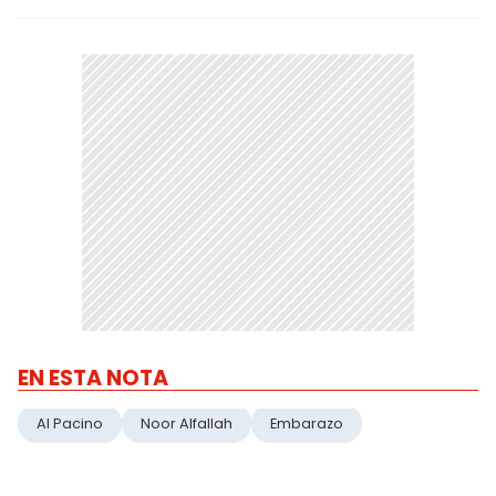
EN ESTA NOTA
Al Pacino
Noor Alfallah
Embarazo