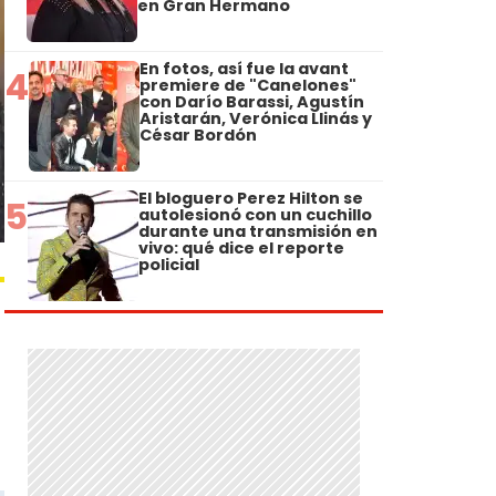
en Gran Hermano
En fotos, así fue la avant
4
premiere de "Canelones"
con Darío Barassi, Agustín
Aristarán, Verónica Llinás y
César Bordón
El bloguero Perez Hilton se
5
autolesionó con un cuchillo
durante una transmisión en
vivo: qué dice el reporte
policial