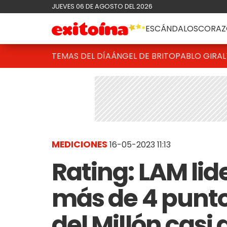
JUEVES 06 DE AGOSTO DEL 2026
ESCÁNDALOS
CORAZ
TEMAS DEL DÍA
ÁNGEL DE BRITO
PABLO GIRAL
MEDICIONES
16-05-2023 11:13
Rating: LAM li
más de 4 punto
del Millón casi