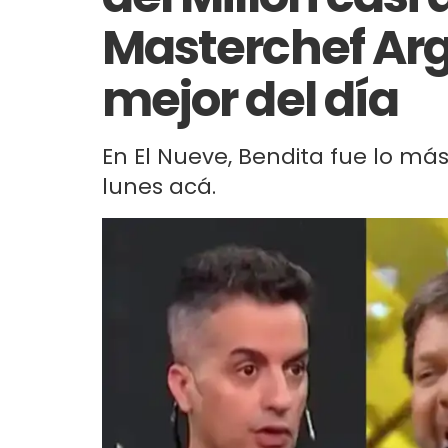
Masterchef Arg
mejor del día
En El Nueve, Bendita fue lo má
lunes acá.