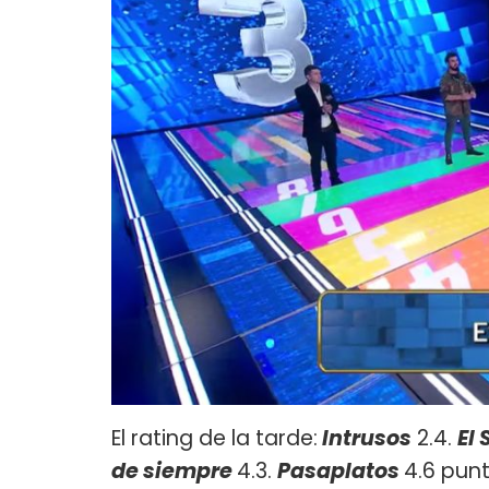
El rating de la tarde:
Intrusos
2.4.
El
de
siempre
4.3.
Pasaplatos
4.6 pun