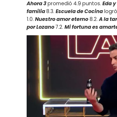
Ahora 3
promedió 4.9 puntos.
Eda y
familia
8.3.
Escuela de Cocina
logró
1.0.
Nuestro amor eterno
8.2.
A la ta
por Lozano
7.2.
Mi fortuna es amart