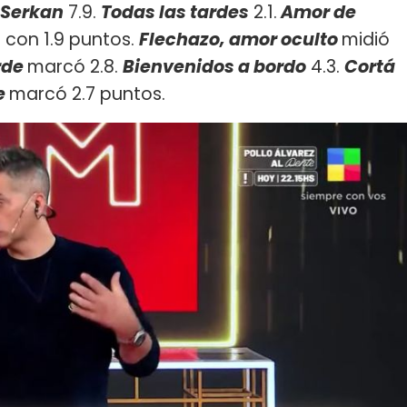
 Serkan
7.9.
Todas las tardes
2.1.
Amor de
 con 1.9 puntos.
Flechazo, amor oculto
midió
rde
marcó 2.8.
Bienvenidos a bordo
4.3.
Cortá
e
marcó 2.7 puntos.