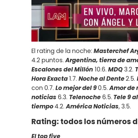
El rating de la noche:
Masterchef A
4.2 puntos.
Argentina, tierra de am
Escalones del Millón
10.6.
MDQ
3.2.
T
Hora Exacta
1.7.
Noche al Dente
2.5.
con 0.7.
Lo mejor del 9
0.5.
Amor de
noticias
6.3.
Telenoche
6.5.
Tele 9 al
tiempo
4.2.
América Noticias
, 3.5.
Rating: todos los números d
El top five