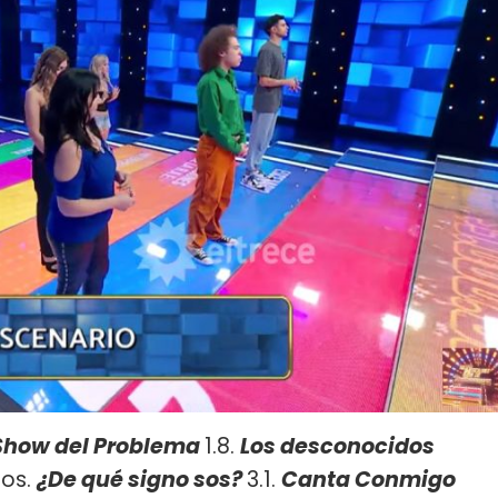
 Show del Problema
1.8.
Los desconocidos
tos.
¿De qué signo sos?
3.1.
Canta Conmigo