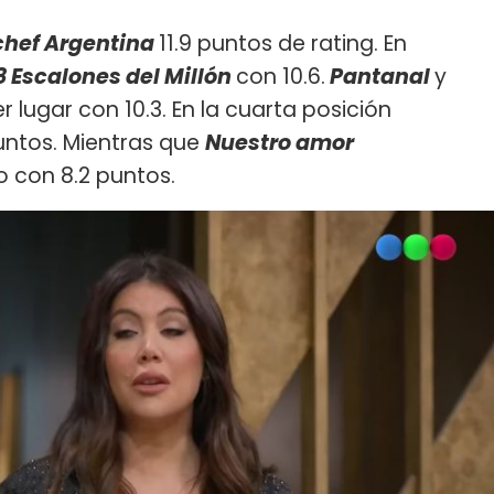
hef Argentina
11.9 puntos de rating. En
8 Escalones del Millón
con 10.6.
Pantanal
y
r lugar con 10.3. En la cuarta posición
untos. Mientras que
Nuestro amor
o con 8.2 puntos.