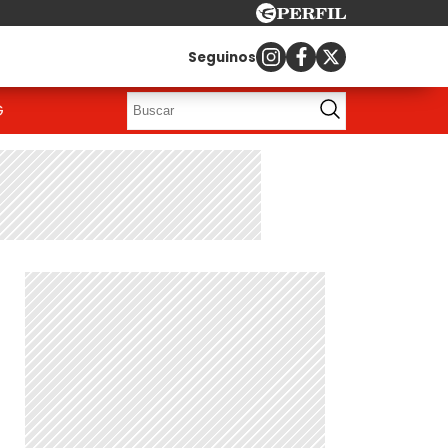
Seguinos
G