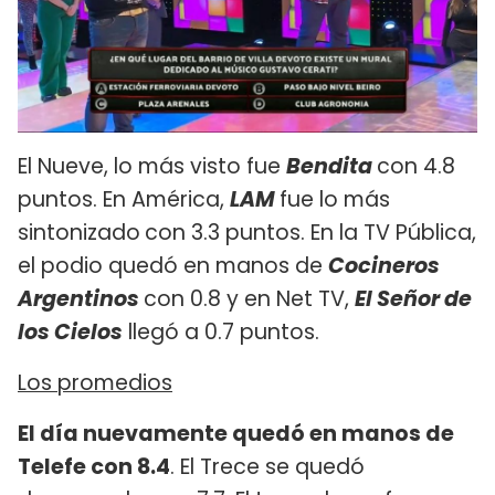
El Nueve, lo más visto fue
Bendita
con 4.8
puntos. En América,
LAM
fue lo más
sintonizado
con 3.3 puntos. En la TV Pública,
el podio quedó en manos de
Cocineros
Argentinos
con 0.8 y en Net TV,
El Señor de
los Cielos
llegó a 0.7 puntos.
Los promedios
El día nuevamente quedó en manos de
Telefe con 8.4
. El Trece se quedó