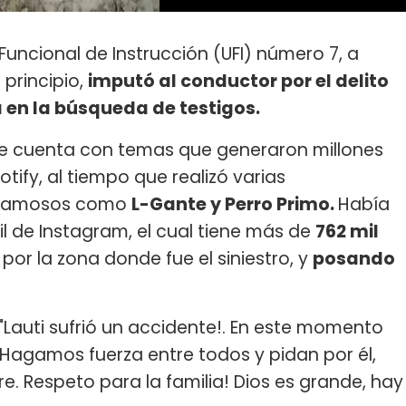
Funcional de Instrucción (UFI) número 7, a
principio,
imputó al conductor por el delito
a en la búsqueda de testigos.
ue cuenta con temas que generaron millones
ify, al tiempo que realizó varias
s famosos como
L-Gante y Perro Primo.
Había
fil de Instagram, el cual tiene más de
762 mil
 por la zona donde fue el siniestro, y
posando
: "Lauti sufrió un accidente!. En este momento
! Hagamos fuerza entre todos y pidan por él,
. Respeto para la familia! Dios es grande, hay