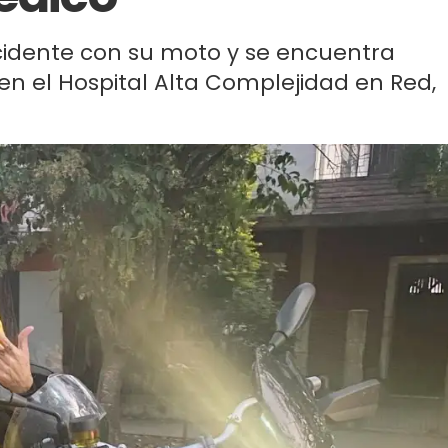
ccidente con su moto y se encuentra
en el Hospital Alta Complejidad en Red,