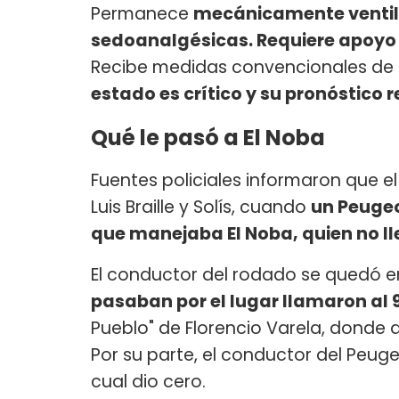
Permanece
mecánicamente ventila
sedoanalgésicas. Requiere apoy
Recibe medidas convencionales de 
estado es crítico y su pronóstico 
Qué le pasó a El Noba
Fuentes policiales informaron que el 
Luis Braille y Solís, cuando
un Peugeo
que manejaba El Noba, quien no l
El conductor del rodado se quedó e
pasaban por el lugar llamaron al 9
Pueblo" de Florencio Varela, donde
Por su parte, el conductor del Peug
cual dio cero.