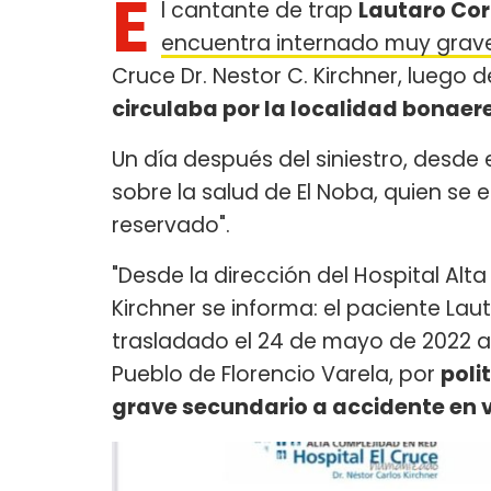
E
l cantante de trap
Lautaro
Cor
encuentra internado muy grav
Cruce Dr. Nestor C. Kirchner, luego 
circulaba por la localidad bonaere
Un día después del siniestro, desde
sobre la salud de El Noba, quien se
reservado".
"Desde la dirección del Hospital Alta
Kirchner se informa: el paciente Lau
trasladado el 24 de mayo de 2022 a 
Pueblo de Florencio Varela, por
poli
grave secundario a accidente en v