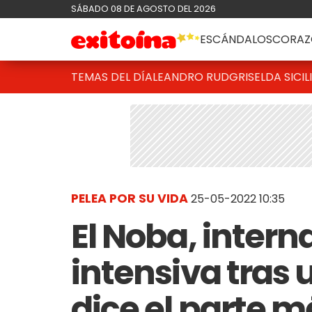
SÁBADO 08 DE AGOSTO DEL 2026
ESCÁNDALOS
CORAZ
TEMAS DEL DÍA
LEANDRO RUD
GRISELDA SICIL
PELEA POR SU VIDA
25-05-2022 10:35
El Noba, intern
intensiva tras 
dice el parte 