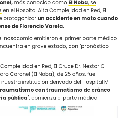
onel,
más conocido como
El Noba
, se
e
en el Hospital Alta Complejidad en Red, El
de protagonizar
un accidente en moto cuando
nse de Florencio Varela.
 el nosocomio emitieron el primer parte médico
 encuentra en grave estado, con "pronóstico
 Complejidad en Red, El Cruce Dr. Nestor C.
taro Coronel (El Noba), de 25 años, fue
nuestra institución derivado del Hospital Mi
traumatismo con traumatismo de cráneo
ía pública
", comienza el parte médico.