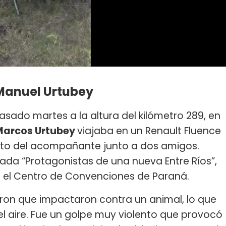
 Manuel Urtubey
asado martes a la altura del kilómetro 289, en
Marcos Urtubey
viajaba en un Renault Fluence
ento del acompañante junto a dos amigos.
ada “Protagonistas de una nueva Entre Ríos”,
n el Centro de Convenciones de Paraná.
aron que impactaron contra un animal, lo que
el aire. Fue un golpe muy violento que provocó