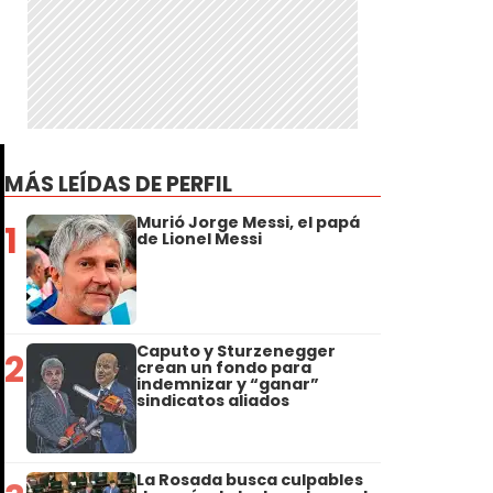
MÁS LEÍDAS DE PERFIL
Murió Jorge Messi, el papá
1
de Lionel Messi
Caputo y Sturzenegger
2
crean un fondo para
indemnizar y “ganar”
sindicatos aliados
La Rosada busca culpables