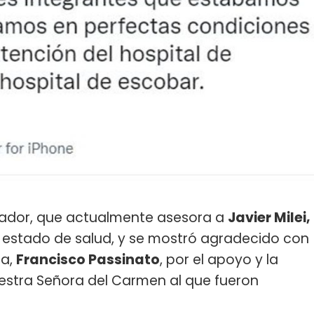
rnador, que actualmente asesora a
Javier Milei,
 estado de salud, y se mostró agradecido con
la,
Francisco Passinato
, por el apoyo y la
uestra Señora del Carmen al que fueron