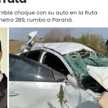
errible choque con su auto en la Ruta
lómetro 289, rumbo a Paraná.