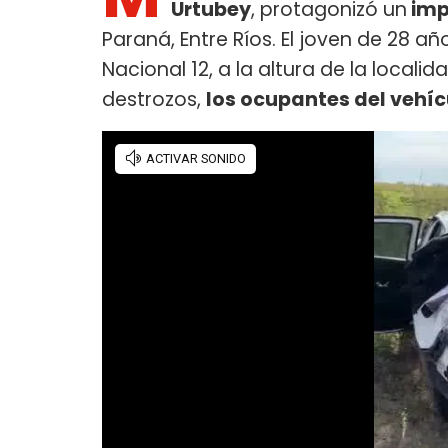
Urtubey
, protagonizó un
imp
Paraná, Entre Ríos. El joven de 28 a
Nacional 12, a la altura de la locali
destrozos,
los ocupantes del vehíc