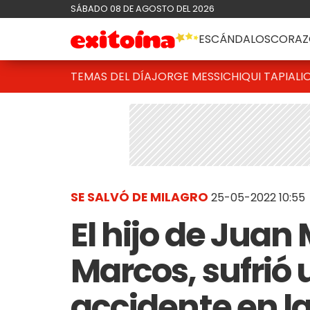
SÁBADO 08 DE AGOSTO DEL 2026
ESCÁNDALOS
CORAZ
TEMAS DEL DÍA
JORGE MESSI
CHIQUI TAPIA
LI
SE SALVÓ DE MILAGRO
25-05-2022 10:55
El hijo de Juan
Marcos, sufrió
accidente en la