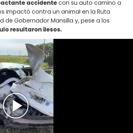
actante accidente
con su auto camino a
ños impactó contra un animal en la Ruta
dad de Gobernador Mansilla y, pese a los
ulo resultaron ilesos.