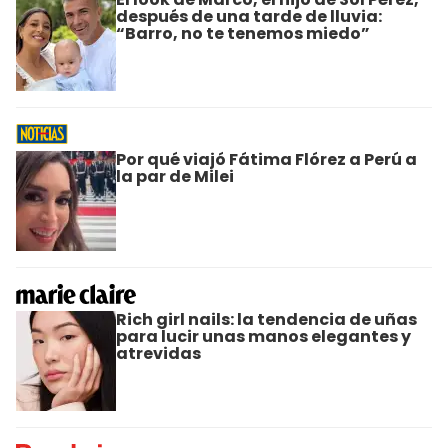
después de una tarde de lluvia:
“Barro, no te tenemos miedo”
Por qué viajó Fátima Flórez a Perú a
la par de Milei
Rich girl nails: la tendencia de uñas
para lucir unas manos elegantes y
atrevidas