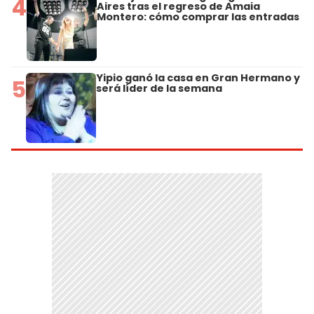
4
Aires tras el regreso de Amaia
Montero: cómo comprar las entradas
Yipio ganó la casa en Gran Hermano y
5
será líder de la semana