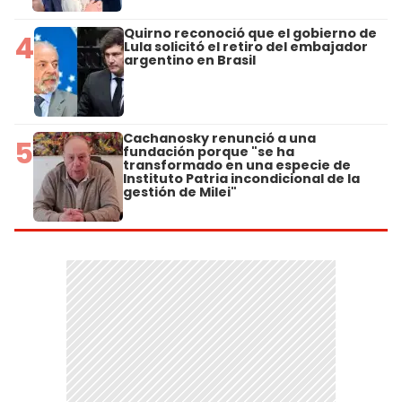
Quirno reconoció que el gobierno de
4
Lula solicitó el retiro del embajador
argentino en Brasil
Cachanosky renunció a una
5
fundación porque "se ha
transformado en una especie de
Instituto Patria incondicional de la
gestión de Milei"