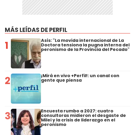
MÁS LEÍDAS DE PERFIL
Asís: "La movida internacional de La
1
Doctora tensiona la pugna interna del
peronismo de la Provincia del Pecado"
¡Mirá en vivo +Perfil!: un canal con
2
gente que piensa
Encuesta rumbo a 2027: cuatro
3
consultoras midieron el desgaste de
Milei y la crisis de liderazgo en el
peronismo