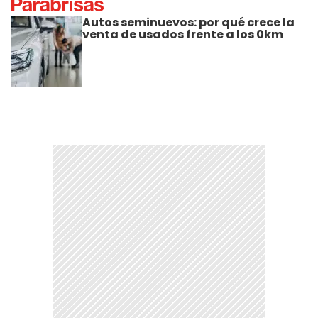
Autos seminuevos: por qué crece la
venta de usados frente a los 0km