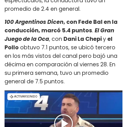
espectáculos, la conductora tuvo un
promedio de 2.4 en general.
100 Argentinos Dicen
, con Fede Bal en la
conducción, marcó 5.4 puntos
.
El Gran
Juego de la Oca
, con
Dani La Chepi
y
el
Pollo
obtuvo 7.1 puntos, se ubicó tercero
en los más vistos del canal pero bajó una
décima en comparación al viernes 28. En
su primera semana, tuvo un promedio
general de 7.5 puntos.