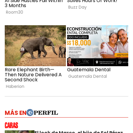
MÁS EN
El look de Marco, el hijo de Sol Pérez,