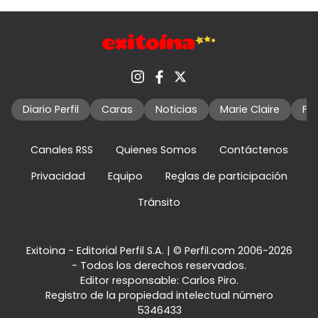
Diario Perfil
Caras
Noticias
Marie Claire
Fo
Canales RSS
Quienes Somos
Contáctenos
Privacidad
Equipo
Reglas de participación
Tránsito
Exitoina - Editorial Perfil S.A.
| © Perfil.com 2006-2026
- Todos los derechos reservados.
Editor responsable: Carlos Piro.
Registro de la propiedad intelectual número
5346433