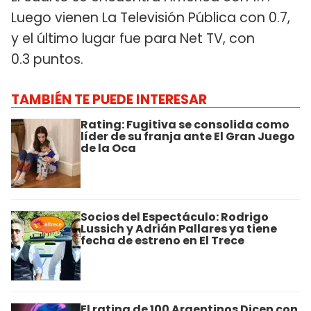
Luego vienen La Televisión Pública con 0.7,
y el último lugar fue para Net TV, con
0.3 puntos.
TAMBIÉN TE PUEDE INTERESAR
Rating: Fugitiva se consolida como
líder de su franja ante El Gran Juego
de la Oca
Socios del Espectáculo: Rodrigo
Lussich y Adrián Pallares ya tiene
fecha de estreno en El Trece
El rating de 100 Argentinos Dicen con