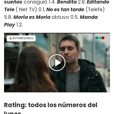
sueños
consiguió 1.4.
Bendita
2.8.
Editando
Tele
( Net TV) 0.1,
No es tan tarde
(Telefe)
5.8.
Moria es Moria
obtuvo 0.5.
Manda
Play
1.2.
Rating: todos los números del
lunes