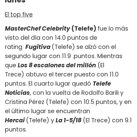
El top five
MasterChef Celebrity
(Telefe)
fue lo más
visto del día con 14.0 puntos de
rating
Fugitiva
(Telefe) se alzó con el
segundo lugar con 11.9 .puntos. Mientras
que
Los 8 escalones del millón
(El
Trece) obtuvo el tercer puesto con 11.0
puntos. El cuarto lugar quedó
Telefe
Noticias
, con la vuelta de Rodolfo Barili y
Cristina Pérez (Telefe) con 10.5 puntos, y en
el último lugar se encuentran
Hercai
(Telefe) y
La 1-5/18
(El Trece) con 9.1
puntos.