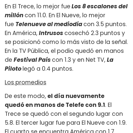
En El Trece, lo mejor fue
Los 8 escalones del
millón
con 11.0. En El Nueve, lo mejor
fue
Telenueve al mediodía
con 3.5 puntos.
En América,
Intrusos
cosechó 2.3 puntos y
se posicionó como lo más visto de la señal.
En la TV Pública, el podio quedó en manos
de
Festival País
con 1.3 y en Net TV,
La
Piloto
legó a 0.4 puntos.
Los promedios
De este modo,
el día nuevamente
quedó en manos de Telefe con 9.1
. El
Trece se quedó con el segundo lugar con
5.8. El tercer lugar fue para El Nueve con 1.9.
El cuarto se encuentra América con 1.7.