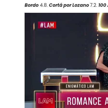
Bordo
4.8.
Cortá por Lozano
7.2.
100