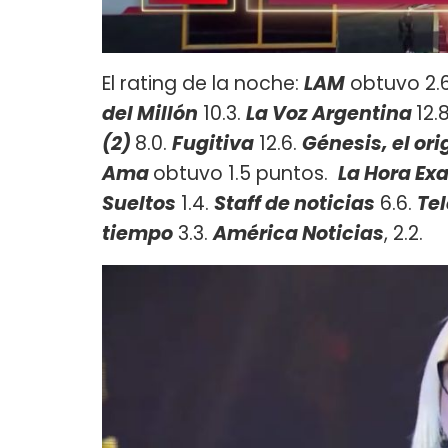
El rating de la noche:
LAM
obtuvo 2.
del Millón
10.3.
La Voz Argentina
12.8
(2)
8.0.
Fugitiva
12.6.
Génesis, el or
Ama
obtuvo 1.5 puntos.
La Hora Ex
Sueltos
1.4.
Staff de noticias
6.6.
Te
tiempo
3.3.
América Noticias
, 2.2.