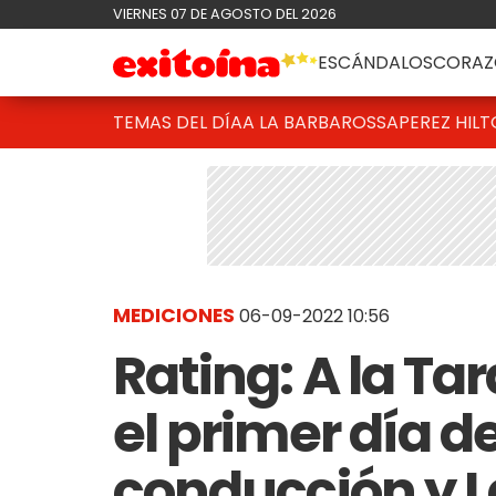
VIERNES 07 DE AGOSTO DEL 2026
ESCÁNDALOS
CORAZ
TEMAS DEL DÍA
A LA BARBAROSSA
PEREZ HIL
MEDICIONES
06-09-2022 10:56
Rating: A la T
el primer día d
conducción y L