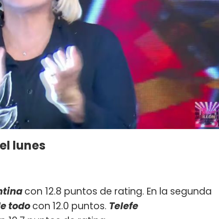
el lunes
ntina
con 12.8 puntos de rating. En la segunda
de todo
con
12.0 puntos.
Telefe