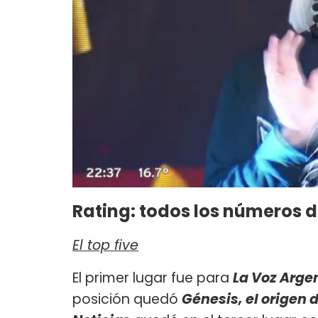
Rating: todos los números d
El top five
El primer lugar fue para
La Voz Arge
posición quedó
Génesis, el origen 