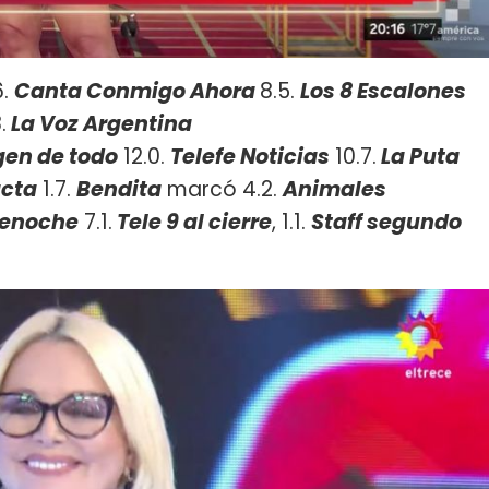
6.
Canta Conmigo Ahora
8.5.
Los 8 Escalones
.
La Voz Argentina
igen de todo
12.0.
Telefe Noticias
10.7.
La Puta
acta
1.7.
Bendita
marcó 4.2.
Animales
lenoche
7.1.
Tele 9 al cierre
, 1.1.
Staff segundo