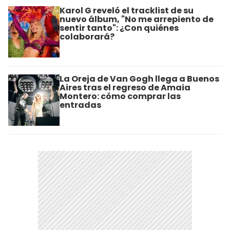
Karol G reveló el tracklist de su
nuevo álbum, "No me arrepiento de
sentir tanto": ¿Con quiénes
colaborará?
La Oreja de Van Gogh llega a Buenos
Aires tras el regreso de Amaia
Montero: cómo comprar las
entradas