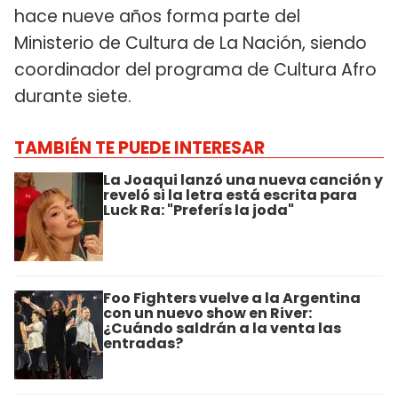
hace nueve años forma parte del
Ministerio de Cultura de La Nación, siendo
coordinador del programa de Cultura Afro
durante siete.
TAMBIÉN TE PUEDE INTERESAR
La Joaqui lanzó una nueva canción y
reveló si la letra está escrita para
Luck Ra: "Preferís la joda"
Foo Fighters vuelve a la Argentina
con un nuevo show en River:
¿Cuándo saldrán a la venta las
entradas?