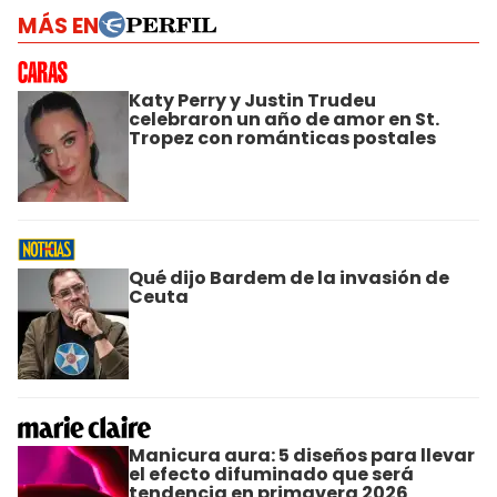
MÁS EN
Katy Perry y Justin Trudeu
celebraron un año de amor en St.
Tropez con románticas postales
Qué dijo Bardem de la invasión de
Ceuta
Manicura aura: 5 diseños para llevar
el efecto difuminado que será
tendencia en primavera 2026