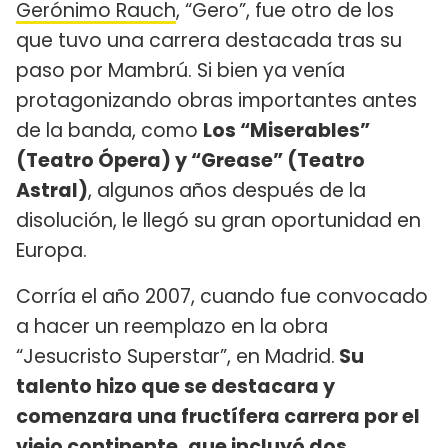
Gerónimo Rauch
, “Gero”, fue otro de los
que tuvo una carrera destacada tras su
paso por Mambrú. Si bien ya venía
protagonizando obras importantes antes
de la banda, como
Los “Miserables”
(Teatro Ópera) y “Grease” (Teatro
Astral)
, algunos años después de la
disolución, le llegó su gran oportunidad en
Europa.
Corría el año 2007, cuando fue convocado
a hacer un reemplazo en la obra
“Jesucristo Superstar”, en Madrid.
Su
talento hizo que se destacara y
comenzara una fructífera carrera por el
viejo continente, que incluyó dos