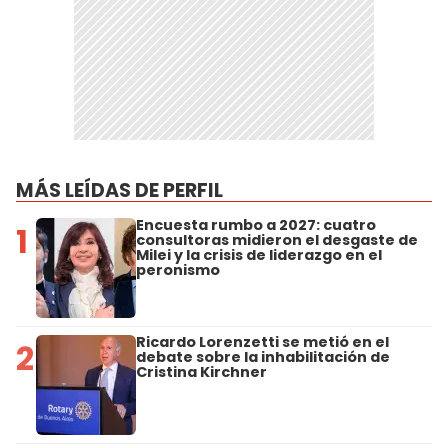
MÁS LEÍDAS DE PERFIL
Encuesta rumbo a 2027: cuatro
1
consultoras midieron el desgaste de
Milei y la crisis de liderazgo en el
peronismo
Ricardo Lorenzetti se metió en el
2
debate sobre la inhabilitación de
Cristina Kirchner