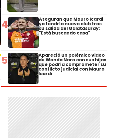
Aseguran que Mauro Icardi
4
ya tendría nuevo club tras
su salida del Galatasaray:
"Está buscando casa"
Apareció un polémico video
5
de Wanda Nara con sus hijas
que podría comprometer su
conflicto judicial con Mauro
Icardi