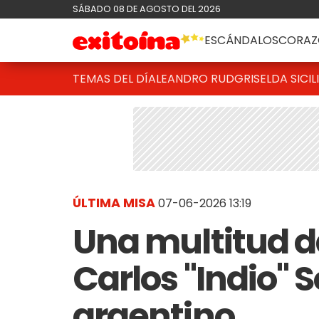
SÁBADO 08 DE AGOSTO DEL 2026
ESCÁNDALOS
CORAZ
TEMAS DEL DÍA
LEANDRO RUD
GRISELDA SICIL
ÚLTIMA MISA
07-06-2026 13:19
Una multitud da
Carlos "Indio" S
argentino