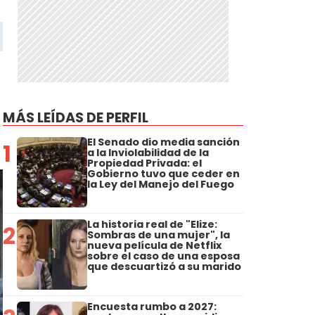
MÁS LEÍDAS DE PERFIL
El Senado dio media sanción
1
a la Inviolabilidad de la
Propiedad Privada: el
Gobierno tuvo que ceder en
la Ley del Manejo del Fuego
La historia real de "Elize:
2
Sombras de una mujer", la
nueva película de Netflix
sobre el caso de una esposa
que descuartizó a su marido
Encuesta rumbo a 2027: