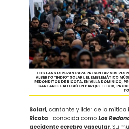
LOS FANS ESPERAN PARA PRESENTAR SUS RESP
ALBERTO "INDIO" SOLARI, EL EMBLEMÁTICO MÚS
REDONDITOS DE RICOTA, EN VILLA DOMINICO, PRO
CANTANTE FALLECIÓ EN PARQUE LELOIR, PROVIN
TO
Solari
, cantante y líder de la mític
Ricota
-conocida como
Los Redon
accidente cerebro vascular
. Su m