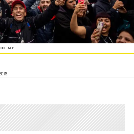
ICO
| AFP
2016.