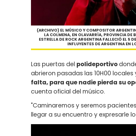
(ARCHIVO) EL MÚSICO Y COMPOSITOR ARGENTIN
LA COLMENA, EN OLAVARRÍA, PROVINCIA DE B
ESTRELLA DE ROCK ARGENTINA FALLECIÓ EL 5 DE
INFLUYENTES DE ARGENTINA EN L
Las puertas del
polideportivo
donde
abrieron pasadas las 10H00 locales
falta, para que nadie pierda su op
cuenta oficial del músico.
"Caminaremos y seremos pacientes
llegar a su encuentro y expresarle l