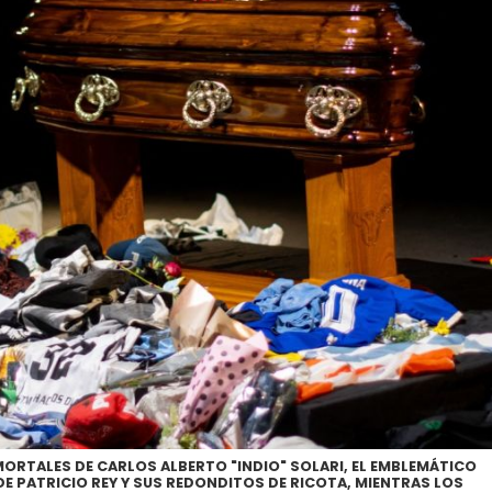
MORTALES DE CARLOS ALBERTO "INDIO" SOLARI, EL EMBLEMÁTICO
E PATRICIO REY Y SUS REDONDITOS DE RICOTA, MIENTRAS LOS