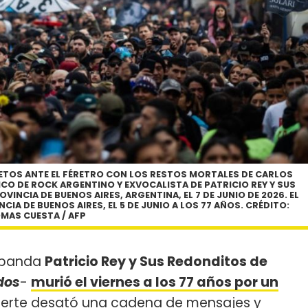
ETOS ANTE EL FÉRETRO CON LOS RESTOS MORTALES DE CARLOS
ICO DE ROCK ARGENTINO Y EXVOCALISTA DE PATRICIO REY Y SUS
VINCIA DE BUENOS AIRES, ARGENTINA, EL 7 DE JUNIO DE 2026. EL
CIA DE BUENOS AIRES, EL 5 DE JUNIO A LOS 77 AÑOS. CRÉDITO:
MAS CUESTA / AFP
a banda
Patricio Rey y Sus Redonditos de
dos
-
murió el viernes a los 77 años por un
uerte desató una cadena de mensajes y