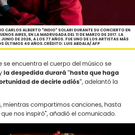
O CARLOS ALBERTO "INDIO" SOLARI DURANTE SU CONCIERTO EN
UENOS AIRES, EN LA MADRUGADA DEL 11 DE MARZO DE 2017. LA
 JUNIO DE 2026, A LOS 77 AÑOS. FUE UNO DE LOS ARTISTAS MÁS
OS ÚLTIMOS 40 AÑOS.CRÉDITO: LUIS ABDALA/ AFP
 se encuentra el cuerpo del músico se
 y
la despedida durará "hasta que haga
ortunidad de decirle adiós"
, adelantó la
, mientras compartimos canciones, hasta
o que nos inspiró", añadió el comunicado.