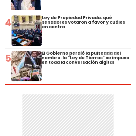
Ley de Propiedad Privada: qué
4
senadores votaron a favor y cuáles
en contra
El Gobierno perdió la pulseada del
5
nombre: la "Ley de Tierras" se impuso
en toda la conversación digital