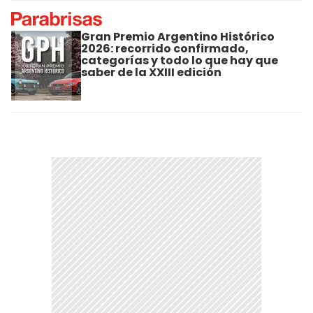
Gran Premio Argentino Histórico
2026: recorrido confirmado,
categorías y todo lo que hay que
saber de la XXIII edición