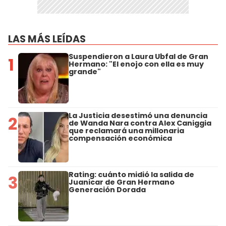
LAS MÁS LEÍDAS
Suspendieron a Laura Ubfal de Gran
1
Hermano: "El enojo con ella es muy
grande"
La Justicia desestimó una denuncia
2
de Wanda Nara contra Alex Caniggia
que reclamará una millonaria
compensación económica
Rating: cuánto midió la salida de
3
Juanicar de Gran Hermano
Generación Dorada