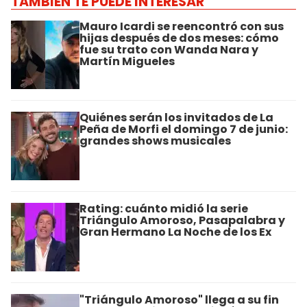
TAMBIÉN TE PUEDE INTERESAR
Mauro Icardi se reencontró con sus
hijas después de dos meses: cómo
fue su trato con Wanda Nara y
Martín Migueles
Quiénes serán los invitados de La
Peña de Morfi el domingo 7 de junio:
grandes shows musicales
Rating: cuánto midió la serie
Triángulo Amoroso, Pasapalabra y
Gran Hermano La Noche de los Ex
"Triángulo Amoroso" llega a su fin