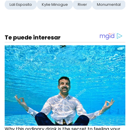
Lali Esposito
Kylie Minogue
River
Monumental