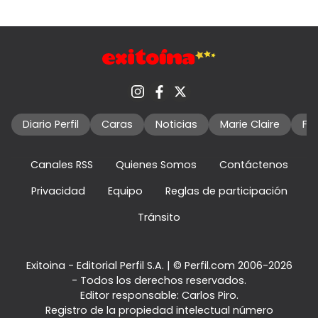
Diario Perfil
Caras
Noticias
Marie Claire
Fo
Canales RSS
Quienes Somos
Contáctenos
Privacidad
Equipo
Reglas de participación
Tránsito
Exitoina - Editorial Perfil S.A.
| © Perfil.com 2006-2026
- Todos los derechos reservados.
Editor responsable: Carlos Piro.
Registro de la propiedad intelectual número