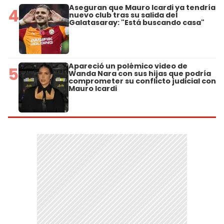
Aseguran que Mauro Icardi ya tendría
4
nuevo club tras su salida del
Galatasaray: "Está buscando casa"
Apareció un polémico video de
5
Wanda Nara con sus hijas que podría
comprometer su conflicto judicial con
Mauro Icardi