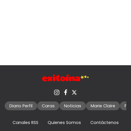
Diario Perfil
Caras
Noticias
Marie Claire
Fo
Canales RSS
Quienes Somos
Contáctenos