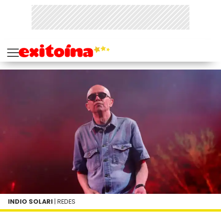
INDIO SOLARI
| REDES