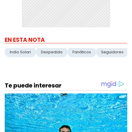
EN ESTA NOTA
Indio Solari
Despedida
Fanáticos
Seguidores