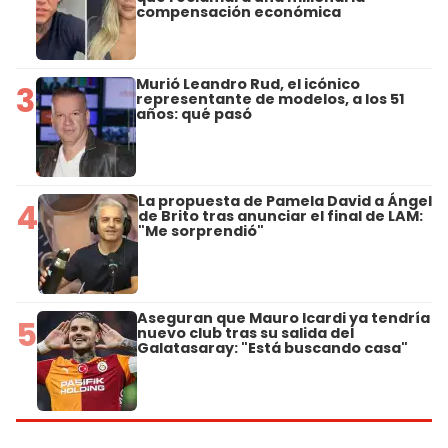
compensación económica
Murió Leandro Rud, el icónico
3
representante de modelos, a los 51
años: qué pasó
La propuesta de Pamela David a Ángel
4
de Brito tras anunciar el final de LAM:
"Me sorprendió"
Aseguran que Mauro Icardi ya tendría
5
nuevo club tras su salida del
Galatasaray: "Está buscando casa"