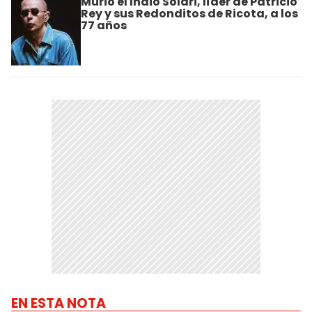
Murió el Indio Solari, líder de Patricio
Rey y sus Redonditos de Ricota, a los
77 años
EN ESTA NOTA