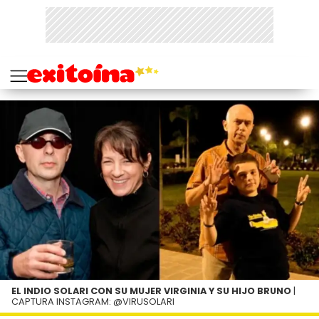
EL INDIO SOLARI CON SU MUJER VIRGINIA Y SU HIJO BRUNO
|
CAPTURA INSTAGRAM: @VIRUSOLARI