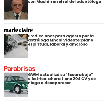
con Machín en el rol del odontólogo
Predicciones para agosto por la
astróloga Mhoni Vidente: plano
espiritual, laboral y amoroso
GWM actualizó su "Escarabajo"
eléctrico: ahora tiene 204 CV y se
niega a desaparecer