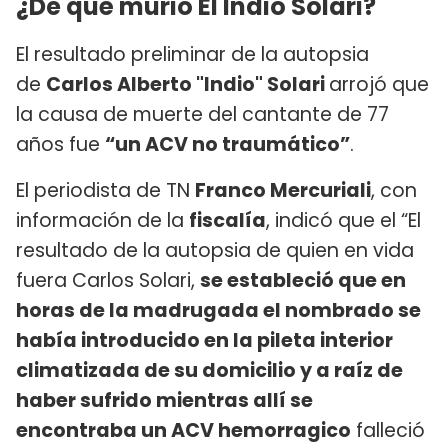
¿De qué murió El Indio Solari?
El resultado preliminar de la autopsia
de
Carlos Alberto "Indio" Solari
arrojó que
la causa de muerte del cantante de 77
años fue
“un ACV no traumático”
.
El periodista de TN
Franco Mercuriali
, con
información de la
fiscalía
, indicó que el “El
resultado de la autopsia de quien en vida
fuera Carlos Solari,
se estableció que en
horas de la madrugada el nombrado se
había introducido en la pileta interior
climatizada de su domicilio y a raíz de
haber sufrido mientras allí se
encontraba un ACV hemorragico
falleció