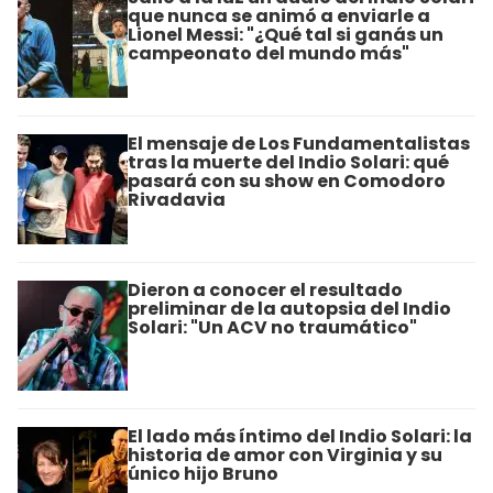
que nunca se animó a enviarle a
Lionel Messi: "¿Qué tal si ganás un
campeonato del mundo más"
El mensaje de Los Fundamentalistas
tras la muerte del Indio Solari: qué
pasará con su show en Comodoro
Rivadavia
Dieron a conocer el resultado
preliminar de la autopsia del Indio
Solari: "Un ACV no traumático"
El lado más íntimo del Indio Solari: la
historia de amor con Virginia y su
único hijo Bruno