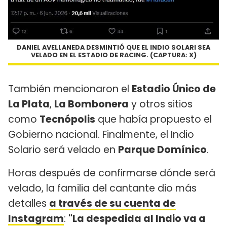
DANIEL AVELLANEDA DESMINTIÓ QUE EL INDIO SOLARI SEA
VELADO EN EL ESTADIO DE RACING. (CAPTURA: X)
También mencionaron el
Estadio Único de
La Plata
,
La Bombonera
y otros sitios
como
Tecnópolis
que había propuesto el
Gobierno nacional. Finalmente, el Indio
Solario será velado en
Parque Domínico
.
Horas después de confirmarse dónde será
velado, la familia del cantante dio más
detalles
a través de su cuenta de
Instagram
:
"La despedida al Indio va a