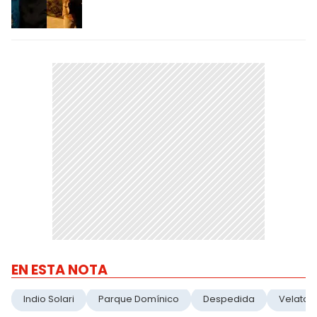
EN ESTA NOTA
Indio Solari
Parque Domínico
Despedida
Velatori