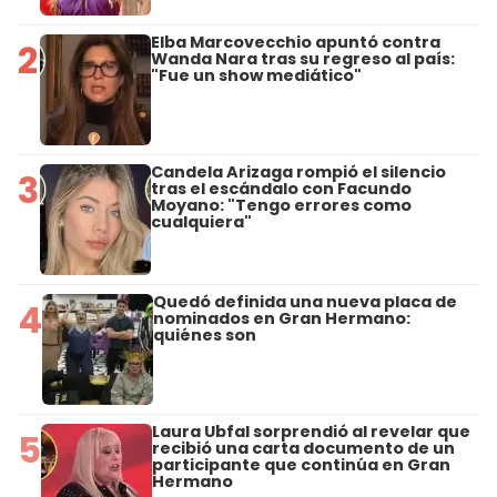
Elba Marcovecchio apuntó contra
2
Wanda Nara tras su regreso al país:
"Fue un show mediático"
Candela Arizaga rompió el silencio
3
tras el escándalo con Facundo
Moyano: "Tengo errores como
cualquiera"
Quedó definida una nueva placa de
4
nominados en Gran Hermano:
quiénes son
Laura Ubfal sorprendió al revelar que
5
recibió una carta documento de un
participante que continúa en Gran
Hermano