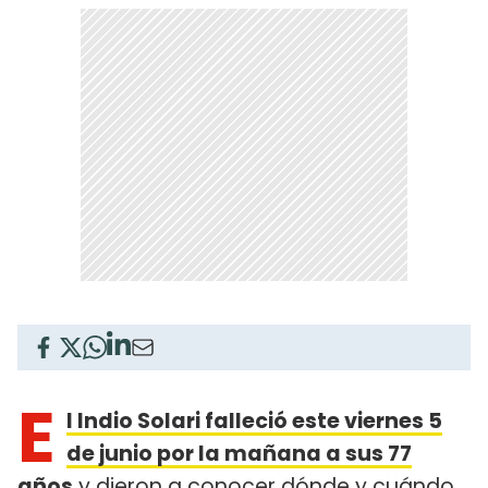
E
l Indio Solari falleció este viernes 5
de junio por la mañana a sus 77
años
y dieron a conocer dónde y cuándo