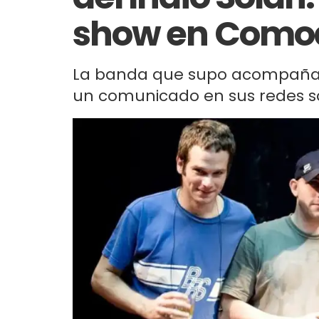
show en Comod
La banda que supo acompañar a
un comunicado en sus redes so