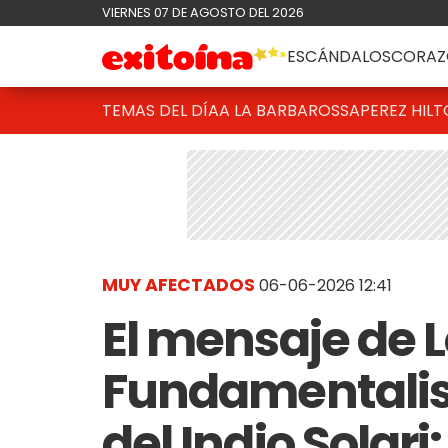
VIERNES 07 DE AGOSTO DEL 2026
ESCÁNDALOS
CORAZ
TEMAS DEL DÍA
A LA BARBAROSSA
PEREZ HIL
MUY AFECTADOS
06-06-2026 12:41
El mensaje de 
Fundamentalist
del Indio Solar