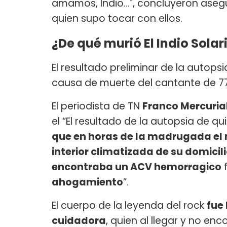
amamos, Indio…", concluyeron asegu
quien supo tocar con ellos.
¿De qué murió El Indio Solar
El resultado preliminar de la autops
causa de muerte del cantante de 7
El periodista de TN
Franco Mercurial
el “El resultado de la autopsia de qu
que en horas de la madrugada el 
interior climatizada de su domicili
encontraba un ACV hemorragico
f
ahogamiento
”.
El cuerpo de la leyenda del rock
fue 
cuidadora
, quien al llegar y no enc