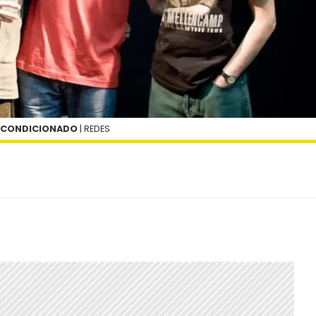
 ACONDICIONADO
| REDES