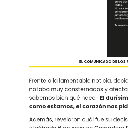
EL COMUNICADO DE LOS 
Frente a la lamentable noticia, dec
notaba muy consternados y afecta
sabemos bien qué hacer.
El durísi
como estamos, el corazón nos pid
Además, revelaron cuál fue su deci