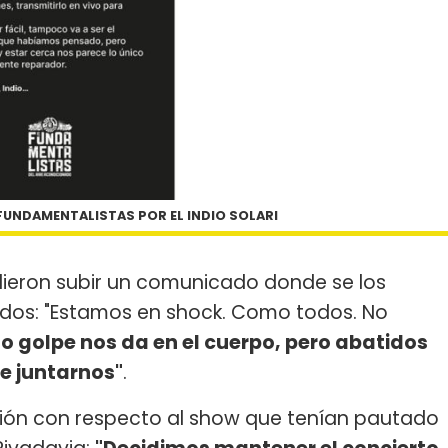
FUNDAMENTALISTAS POR EL INDIO SOLARI
idieron subir un comunicado donde se los
dos: "Estamos en shock. Como todos. No
mo golpe nos da en el cuerpo, pero abatidos
e juntarnos"
.
sión con respecto al show que tenían pautado