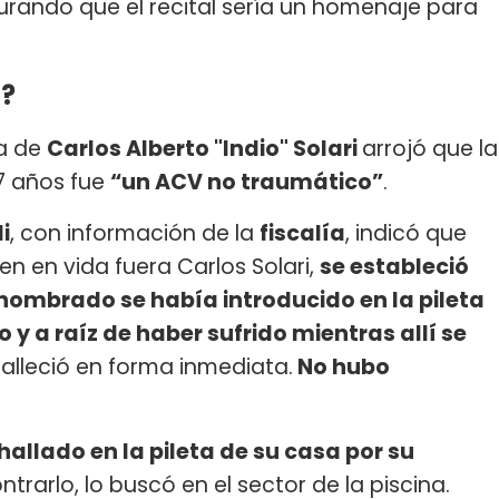
rando que el recital sería un homenaje para
i?
ia de
Carlos Alberto "Indio" Solari
arrojó que la
7 años fue
“un ACV no traumático”
.
i
, con información de la
fiscalía
, indicó que
ien en vida fuera Carlos Solari,
se estableció
nombrado se había introducido en la pileta
o y a raíz de haber sufrido mientras allí se
alleció en forma inmediata.
No hubo
hallado en la pileta de su casa por su
ontrarlo, lo buscó en el sector de la piscina.