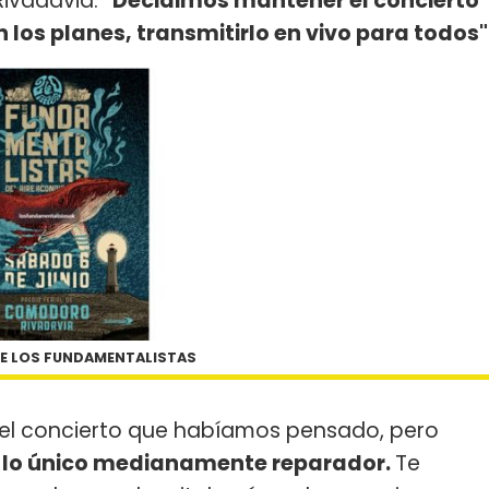
Rivadavia:
"Decidimos mantener el concierto
os planes, transmitirlo en vivo para todos"
E LOS FUNDAMENTALISTAS
r el concierto que habíamos pensado, pero
e lo único medianamente reparador.
Te