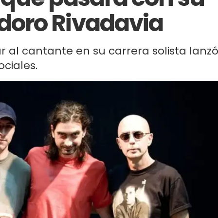
oro Rivadavia
l cantante en su carrera solista lanz
ciales.