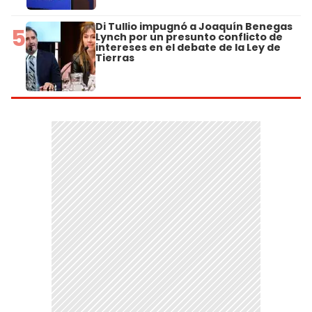
Di Tullio impugnó a Joaquín Benegas
5
Lynch por un presunto conflicto de
intereses en el debate de la Ley de
Tierras