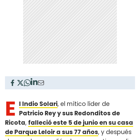
E
l Indio Solari
, el mítico líder de
Patricio Rey y sus Redonditos de
Ricota
,
falleció este 5 de junio en su casa
de Parque Leloir a sus 77 años
, y después