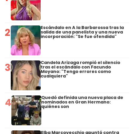
Escándalo en A la Barbarossa tras la
2
salida de una panelista y una nueva
incorporación: "Se fue ofendida"
Candela Arizaga rompió el silencio
3
tras el escándalo con Facundo
Moyano: "Tengo errores como
cualquiera"
Quedó definida una nueva placa de
4
nominados en Gran Hermano:
quiénes son
Elba Marcovecchio apuntó contra