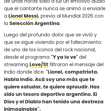
de unas horas salió a luz un emotivo audio
que el cantante nunca se animó a enviarle
a
Lionel Messi
,
previo al Mundial 2026 con
la
Selección Argentina
.
Luego del profundo dolor que se vivió y
que se sigue viviendo por el fallecimiento
de uno de los íconos del rock nacional,
desde el programa
"Y ya lo ve"
del
streaming
Love/St
filtraron el mensaje del
Indio donde dice:
"Lionel, compatriota.
Habla Indio. Acá soy uno más que te
quiere saludar, te quiere aplaudir. Has
sido un tesoro deportivo argentino. El
Dios y el Diablo han tenido una destreza
inimaginable".