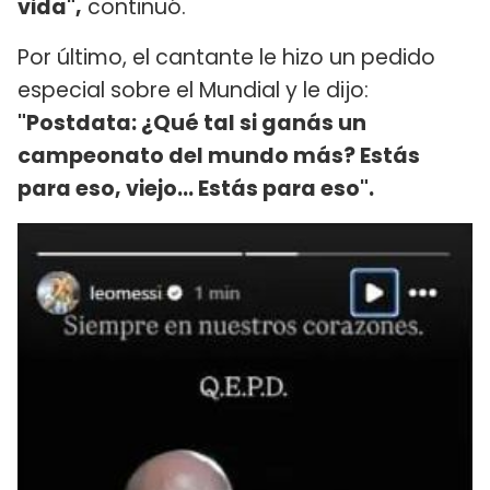
vida",
continuó.
Por último, el cantante le hizo un pedido
especial sobre el Mundial y le dijo:
"Postdata: ¿Qué tal si ganás un
campeonato del mundo más? Estás
para eso, viejo... Estás para eso".