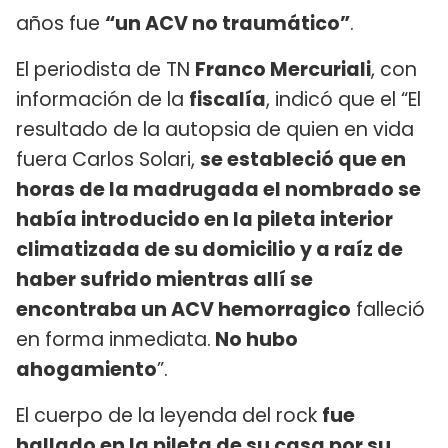
años fue
“un ACV no traumático”
.
El periodista de TN
Franco Mercuriali
, con
información de la
fiscalía
, indicó que el “El
resultado de la autopsia de quien en vida
fuera Carlos Solari,
se estableció que en
horas de la madrugada el nombrado se
había introducido en la pileta interior
climatizada de su domicilio y a raíz de
haber sufrido mientras allí se
encontraba un ACV hemorragico
falleció
en forma inmediata.
No hubo
ahogamiento
”.
El cuerpo de la leyenda del rock
fue
hallado en la pileta de su casa por su