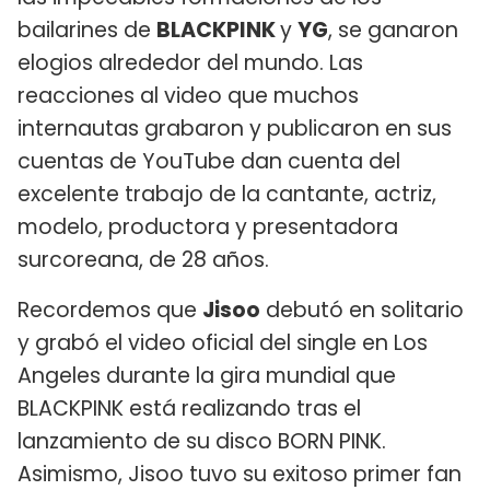
bailarines de
BLACKPINK
y
YG
, se ganaron
elogios alrededor del mundo. Las
reacciones al video que muchos
internautas grabaron y publicaron en sus
cuentas de YouTube dan cuenta del
excelente trabajo de la cantante, actriz,
modelo, productora y presentadora
surcoreana, de 28 años.
Recordemos que
Jisoo
debutó en solitario
y grabó el video oficial del single en Los
Angeles durante la gira mundial que
BLACKPINK está realizando tras el
lanzamiento de su disco BORN PINK.
Asimismo, Jisoo tuvo su exitoso primer fan