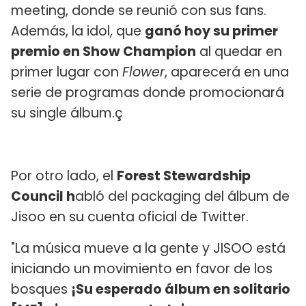
meeting, donde se reunió con sus fans.
Además, la idol, que
ganó hoy su primer
premio en Show Champion
al quedar en
primer lugar con
Flower
, aparecerá en una
serie de programas donde promocionará
su single álbum.ç
Por otro lado, el
Forest Stewardship
Council h
abló del packaging del álbum de
Jisoo en su cuenta oficial de Twitter.
"La música mueve a la gente y JISOO está
iniciando un movimiento en favor de los
bosques
¡Su esperado álbum en solitario