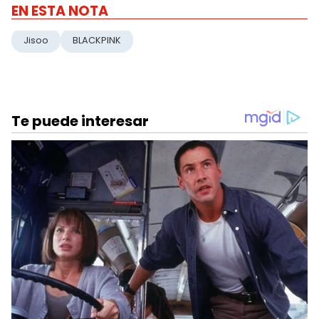
EN ESTA NOTA
Jisoo
BLACKPINK