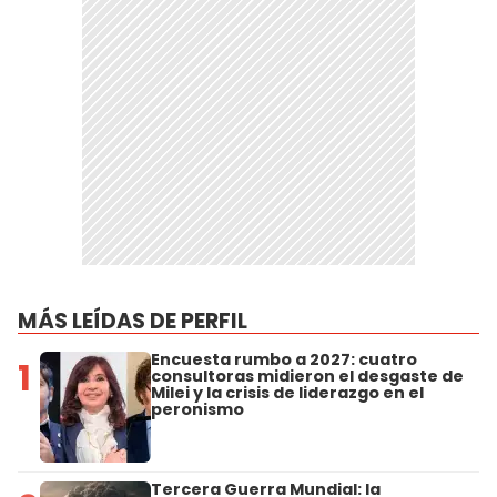
MÁS LEÍDAS DE PERFIL
Encuesta rumbo a 2027: cuatro
1
consultoras midieron el desgaste de
Milei y la crisis de liderazgo en el
peronismo
Tercera Guerra Mundial: la