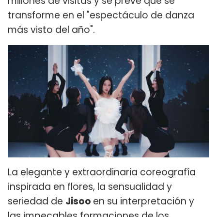
millones de visitas y se prevé que se
transforme en el "espectáculo de danza
más visto del año".
La elegante y extraordinaria coreografía
inspirada en flores, la sensualidad y
seriedad de
Jisoo
en su interpretación y
las impecables formaciones de los