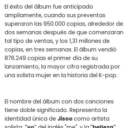
El éxito del álbum fue anticipado
ampliamente, cuando sus preventas
superaron las 950.000 copias, alrededor de
dos semanas después de que comenzaran
tal tipo de ventas, y los 1,31 millones de
copias, en tres semanas. El álbum vendió
876.249 copias el primer día de su
lanzamiento, la mayor cifra registrada por
una solista mujer en la historia del K-pop.
El nombre del álbum con dos canciones
tiene doble significado. Representa la
identidad única de
Jisoo
como artista
solista,
"yo"
del inglés "me", y la
"belleza"
,