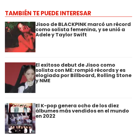
TAMBIÉN TE PUEDE INTERESAR
Jisoo de BLACKPINK marcó un récord
como solista femenina, y se unió a
Adele y Taylor Swift
El exitoso debut de Jisoo como
solista con ME: rompió récords y es
elogiada por Billboard, Rolling Stone
y NME
El K-pop genera ocho de los diez
álbumes más vendidos en el mundo
en 2022