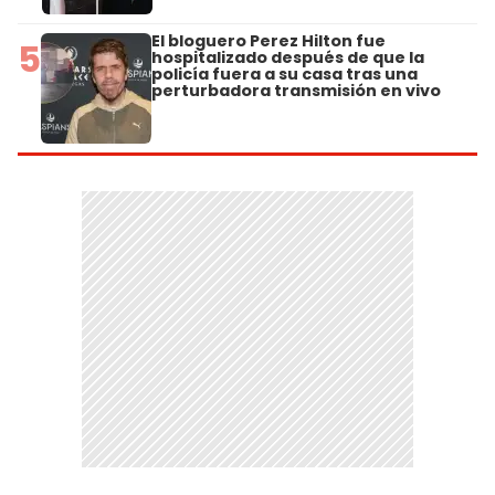
El bloguero Perez Hilton fue
5
hospitalizado después de que la
policía fuera a su casa tras una
perturbadora transmisión en vivo