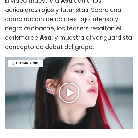
El vídeo muestra a
Asa
con unos
auriculares rojos y futuristas. Sobre una
combinación de colores rojo intenso y
negro azabache, los teasers resaltan el
carisma de
Asa
, y muestra el vanguardista
concepto de debut del grupo.