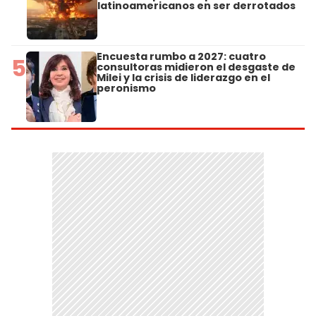
latinoamericanos en ser derrotados
Encuesta rumbo a 2027: cuatro
5
consultoras midieron el desgaste de
Milei y la crisis de liderazgo en el
peronismo