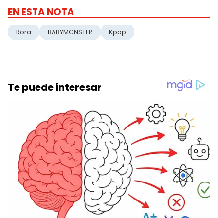
EN ESTA NOTA
Rora
BABYMONSTER
Kpop