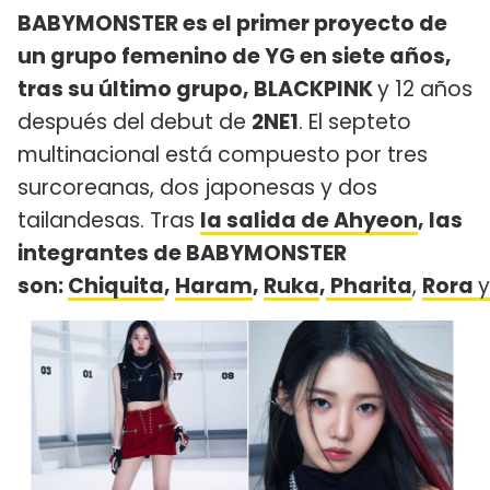
BABYMONSTER es el primer proyecto de
un grupo femenino de YG en siete años,
tras su último grupo, BLACKPINK
y 12 años
después del debut de
2NE1
. El septeto
multinacional está compuesto por tres
surcoreanas, dos japonesas y dos
tailandesas. Tras
la salida de Ahyeon
, las
integrantes de BABYMONSTER
son:
Chiquita
,
Haram
,
Ruka
,
Pharita
,
Rora
y